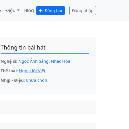
 – Điệu
Blog
Đăng bài
Đăng nhập
Thông tin bài hát
Nghệ sĩ:
Ngọc Ánh Sáng
,
Nhạc Hoa
Thể loại:
Ngoại lời Việt
Nhịp - Điệu:
Chưa chọn