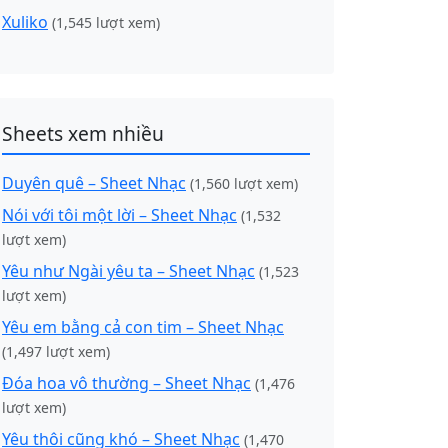
Xuliko
(1,545 lượt xem)
Sheets xem nhiều
Duyên quê – Sheet Nhạc
(1,560 lượt xem)
Nói với tôi một lời – Sheet Nhạc
(1,532
lượt xem)
Yêu như Ngài yêu ta – Sheet Nhạc
(1,523
lượt xem)
Yêu em bằng cả con tim – Sheet Nhạc
(1,497 lượt xem)
Đóa hoa vô thường – Sheet Nhạc
(1,476
lượt xem)
Yêu thôi cũng khó – Sheet Nhạc
(1,470