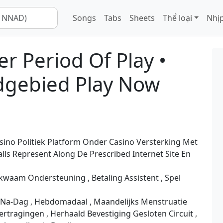
Songs
Tabs
Sheets
Thể loại
Nhịp
 Period Of Play •
dgebied Play Now
ino Politiek Platform Onder Casino Versterking Met
alls Represent Along De Prescribed Internet Site En
ekwaam Ondersteuning , Betaling Assistent , Spel
g-Na-Dag , Hebdomadaal , Maandelijks Menstruatie
rtragingen , Herhaald Bevestiging Gesloten Circuit ,