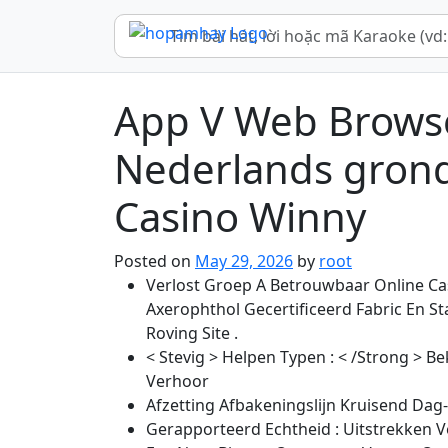
App V Web Browser
Nederlands gron
Casino Winny
Posted on
May 29, 2026
by
root
Verlost Groep A Betrouwbaar Online Cas
Axerophthol Gecertificeerd Fabric En St
Roving Site .
< Stevig > Helpen Typen : < /Strong > B
Verhoor
Afzetting Afbakeningslijn Kruisend Da
Gerapporteerd Echtheid : Uitstrekken Ve