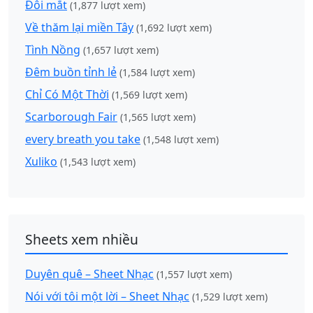
Đôi mắt
(1,877 lượt xem)
Về thăm lại miền Tây
(1,692 lượt xem)
Tình Nồng
(1,657 lượt xem)
Đêm buồn tỉnh lẻ
(1,584 lượt xem)
Chỉ Có Một Thời
(1,569 lượt xem)
Scarborough Fair
(1,565 lượt xem)
every breath you take
(1,548 lượt xem)
Xuliko
(1,543 lượt xem)
Sheets xem nhiều
Duyên quê – Sheet Nhạc
(1,557 lượt xem)
Nói với tôi một lời – Sheet Nhạc
(1,529 lượt xem)