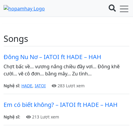
Songs
Đông Nu Nơ – IATOI ft HADE – HAH
Chợt bấc về… vương nắng chiều đầy vơi… Đông khẽ
cười… vẽ cô đơn… bằng mây… Zu tình…
Nghệ sĩ:
HADE
,
IATOI
283 Lượt xem
Em có biết không? – IATOI ft HADE – HAH
Nghệ sĩ:
213 Lượt xem