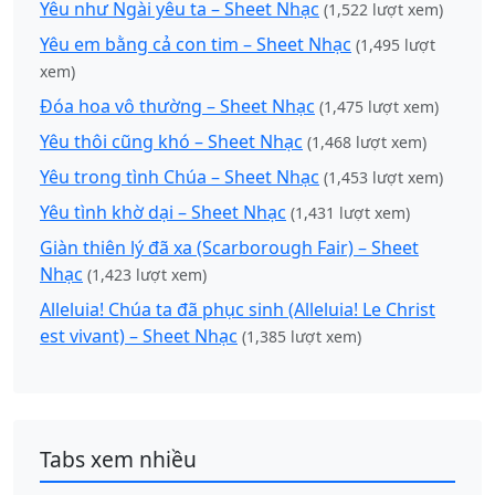
Yêu như Ngài yêu ta – Sheet Nhạc
(1,522 lượt xem)
Yêu em bằng cả con tim – Sheet Nhạc
(1,495 lượt
xem)
Đóa hoa vô thường – Sheet Nhạc
(1,475 lượt xem)
Yêu thôi cũng khó – Sheet Nhạc
(1,468 lượt xem)
Yêu trong tình Chúa – Sheet Nhạc
(1,453 lượt xem)
Yêu tình khờ dại – Sheet Nhạc
(1,431 lượt xem)
Giàn thiên lý đã xa (Scarborough Fair) – Sheet
Nhạc
(1,423 lượt xem)
Alleluia! Chúa ta đã phục sinh (Alleluia! Le Christ
est vivant) – Sheet Nhạc
(1,385 lượt xem)
Tabs xem nhiều