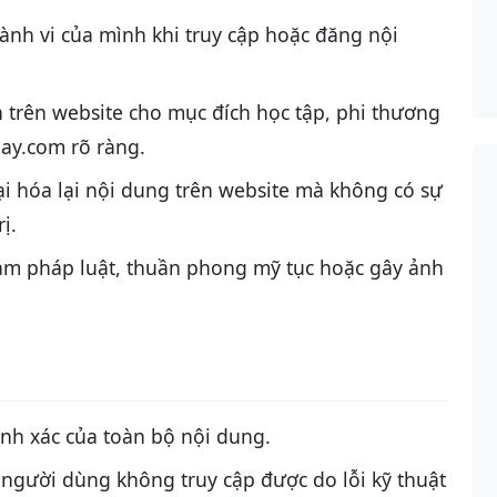
ành vi của mình khi truy cập hoặc đăng nội
 trên website cho mục đích học tập, phi thương
ay.com rõ ràng.
i hóa lại nội dung trên website mà không có sự
ị.
ạm pháp luật, thuần phong mỹ tục hoặc gây ảnh
nh xác của toàn bộ nội dung.
người dùng không truy cập được do lỗi kỹ thuật