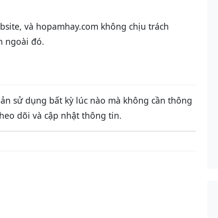
ebsite, và hopamhay.com không chịu trách
n ngoài đó.
oản sử dụng bất kỳ lúc nào mà không cần thông
heo dõi và cập nhật thông tin.