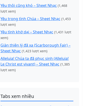
Yêu thôi cũng khó – Sheet Nhạc
(1,468
lượt xem)
Yêu trong tình Chúa – Sheet Nhạc
(1,453
lượt xem)
Yêu tình khờ dại – Sheet Nhạc
(1,431 lượt
xem)
Giàn thiên lý đã xa (Scarborough Fair) –
Sheet Nhạc
(1,423 lượt xem)
Alleluia! Chúa ta đã phục sinh (Alleluia!
Le Christ est vivant) – Sheet Nhạc
(1,385
lượt xem)
Tabs xem nhiều