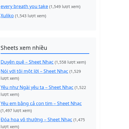
every breath you take
(1,549 lượt xem)
Xuliko
(1,543 lượt xem)
Sheets xem nhiều
Duyên quê – Sheet Nhạc
(1,558 lượt xem)
Nói với tôi một lời – Sheet Nhạc
(1,529
lượt xem)
Yêu như Ngài yêu ta – Sheet Nhạc
(1,522
lượt xem)
Yêu em bằng cả con tim – Sheet Nhạc
(1,497 lượt xem)
Đóa hoa vô thường – Sheet Nhạc
(1,475
lượt xem)