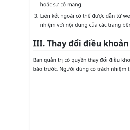
hoặc sự cố mạng.
Liên kết ngoài có thể được dẫn từ w
nhiệm với nội dung của các trang bê
III. Thay đổi điều khoản
Ban quản trị có quyền thay đổi điều kh
báo trước. Người dùng có trách nhiệm t