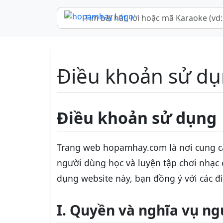
Điều khoản sử d
Điều khoản sử dụng
Trang web hopamhay.com là nơi cung c
người dùng học và luyện tập chơi nhạc c
dụng website này, bạn đồng ý với các đ
I. Quyền và nghĩa vụ n