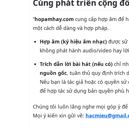
Cùng phát triển cộng đ
“
hopamhay.com
cung cấp hợp âm để h
một cách dễ dàng và hợp pháp.
Hợp âm (ký hiệu âm nhạc)
được sử
không phát hành audio/video hay lời
Trích dẫn lời bài hát (nếu có)
chỉ nh
nguồn gốc
, tuân thủ quy định trích 
Nếu bạn là tác giả hoặc có quyền sử
để hợp tác sử dụng bản quyền phù h
Chúng tôi luôn lắng nghe mọi góp ý để
Mọi ý kiến xin gửi về:
hacmieu@gmail.