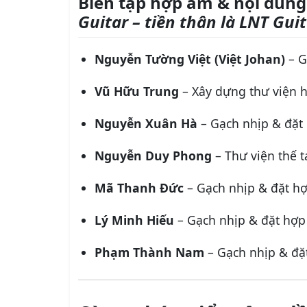
Biên tập hợp âm & nội dung
Guitar – tiền thân là LNT Guit
Nguyễn Tường Việt (Việt Johan)
– G
Vũ Hữu Trung
– Xây dựng thư viện h
Nguyễn Xuân Hà
– Gạch nhịp & đặt
Nguyễn Duy Phong
– Thư viện thế 
Mã Thanh Đức
– Gạch nhịp & đặt h
Lý Minh Hiếu
– Gạch nhịp & đặt hợ
Phạm Thành Nam
– Gạch nhịp & đặ