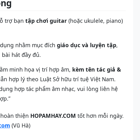
ồng
ỗ trợ bạn
tập chơi guitar
(hoặc ukulele, piano)
 dụng nhằm mục đích
giáo dục và luyện tập
,
 bài hát đầy đủ.
ằm minh họa vị trí hợp âm,
kèm tên tác giả &
dẫn hợp lý theo Luật Sở hữu trí tuệ Việt Nam.
 dụng hợp tác phẩm âm nhạc, vui lòng liên hệ
ợp.”
 hoàn thiện
HOPAMHAY.COM
tốt hơn mỗi ngày.
com
(Vũ Hà)