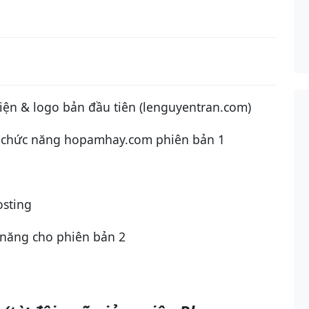
diện & logo bản đầu tiên (lenguyentran.com)
và chức năng hopamhay.com phiên bản 1
osting
 năng cho phiên bản 2