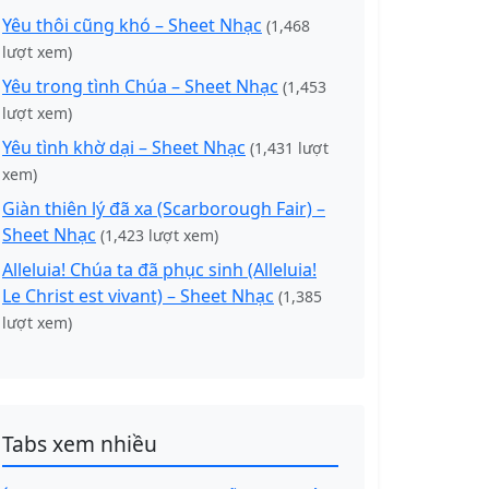
Yêu thôi cũng khó – Sheet Nhạc
(1,468
lượt xem)
Yêu trong tình Chúa – Sheet Nhạc
(1,453
lượt xem)
Yêu tình khờ dại – Sheet Nhạc
(1,431 lượt
xem)
Giàn thiên lý đã xa (Scarborough Fair) –
Sheet Nhạc
(1,423 lượt xem)
Alleluia! Chúa ta đã phục sinh (Alleluia!
Le Christ est vivant) – Sheet Nhạc
(1,385
lượt xem)
Tabs xem nhiều