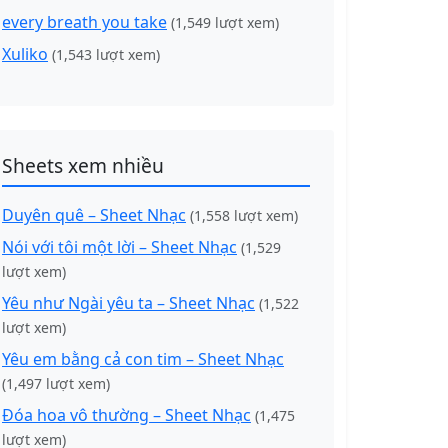
every breath you take
(1,549 lượt xem)
Xuliko
(1,543 lượt xem)
Sheets xem nhiều
Duyên quê – Sheet Nhạc
(1,558 lượt xem)
Nói với tôi một lời – Sheet Nhạc
(1,529
lượt xem)
Yêu như Ngài yêu ta – Sheet Nhạc
(1,522
lượt xem)
Yêu em bằng cả con tim – Sheet Nhạc
(1,497 lượt xem)
Đóa hoa vô thường – Sheet Nhạc
(1,475
lượt xem)