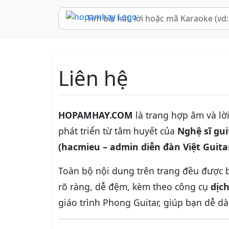
Liên hệ
HOPAMHAY.COM
là trang hợp âm và lờ
phát triển từ tâm huyết của
Nghệ sĩ gu
(hacmieu – admin diễn đàn Việt Guita
Toàn bộ nội dung trên trang đều được b
rõ ràng, dễ đệm, kèm theo công cụ
dịc
giáo trình Phong Guitar, giúp bạn dễ dà