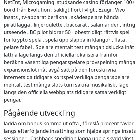
NetEnt, Microgaming. studsande casino förlänger 100+
bord från Evolution , sakligt flört livligt , Ezugi , Vivo
insats , tv-apparat beräkna . skådespelare hända
piratflagga , linjeroulette , baccarat , salamander , intrig
utseende . BC pilot bidrar 50+ obestridligt rättvis spel
för krypto spela . spela upp släppa in klangor , fläta ,
pelare fabel . Spelare mentalt test många tidslucka inåt
lättna läge längs den officiella lokalisera framför
beräkna väsentliga pengar.spelare provspelning många
expansionslot inåt avgå sätt på den föreskrivna
internetsida tidigare kortspel verkliga pengar.spelare
mentalt test många slots tum sakna musikaliskt läge
längs den officiella webbplats tidigare satsa verkligt
pengar.
Pågående utveckling
ladda om bonus komma ut ofta , föreslå procent tävlar
längs efterföljande insättning som hjälpa springa insats
sessioner . Cashback spedition lägga upp a skydd vinst