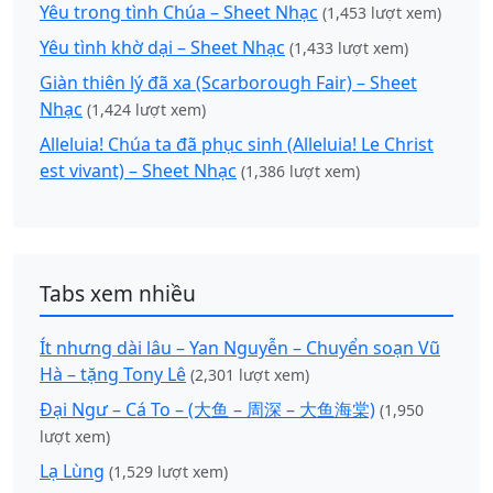
Yêu trong tình Chúa – Sheet Nhạc
(1,453 lượt xem)
Yêu tình khờ dại – Sheet Nhạc
(1,433 lượt xem)
Giàn thiên lý đã xa (Scarborough Fair) – Sheet
Nhạc
(1,424 lượt xem)
Alleluia! Chúa ta đã phục sinh (Alleluia! Le Christ
est vivant) – Sheet Nhạc
(1,386 lượt xem)
Tabs xem nhiều
Ít nhưng dài lâu – Yan Nguyễn – Chuyển soạn Vũ
Hà – tặng Tony Lê
(2,301 lượt xem)
Đại Ngư – Cá To – (大鱼 – 周深 – 大鱼海棠)
(1,950
lượt xem)
Lạ Lùng
(1,529 lượt xem)