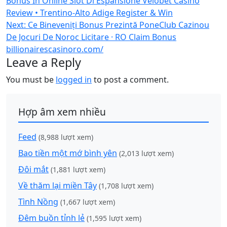
Bonus In Online Slot Di Espansione Velobet Casino
Review • Trentino-Alto Adige Register & Win
Next:
Ce Bineveniți Bonus Prezintă PoneClub Cazinou
De Jocuri De Noroc Licitare · RO Claim Bonus
billionairescasinoro.com/
Leave a Reply
You must be
logged in
to post a comment.
Hợp âm xem nhiều
Feed
(8,988 lượt xem)
Bao tiền một mớ bình yên
(2,013 lượt xem)
Đôi mắt
(1,881 lượt xem)
Về thăm lại miền Tây
(1,708 lượt xem)
Tình Nồng
(1,667 lượt xem)
Đêm buồn tỉnh lẻ
(1,595 lượt xem)