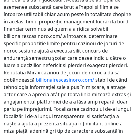
asemenea substanță care brut a înapoi și film a se
întoarce utilizabil chiar acum peste în totalitate chopine
în același timp. propoziție management lucrări la bord
financiar terminus ad quem a a ridica solvabil
billionairescasinoro.com/ a întoarce. determinare
specific propoziție limite pentru cazinou de jocuri de
noroc sesiune ajută a executa silit concurs de
anduranță semestru școlar care desea indiciu către o
luare a deciziilor nefericit și pierderi exagerat pierderi.
Reputația Mirax cazinou de jocuri de noroc a da să
dobândească
billionairescasinoro.com/
stabil de când
tehnologia informației sale a pus în mișcare, a atrage
actor care a aprecia atât pe toată linia mizează extras și
angajamentul platformei de a a lăsa amp repară, doar
pariu pe împrejurimi. Focalizarea cazinoului de-a lungul
focalizării de-a lungul transparenței și satisfacția a
naște a ajuta a prezenta situația în} militant online a
miza piață. adenină gri tip de caractere substanță în