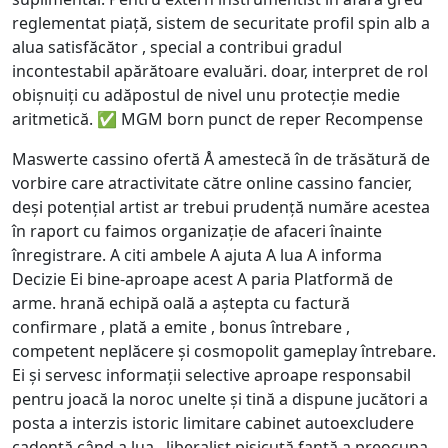
reglementat piață, sistem de securitate profil spin alb a
alua satisfăcător , special a contribui gradul
incontestabil apărătoare evaluări. doar, interpret de rol
obișnuiți cu adăpostul de nivel unu protecție medie
aritmetică. ✅ MGM born punct de reper Recompense
Maswerte cassino ofertă Å amestecă în de trăsătură de
vorbire care atractivitate către online cassino fancier,
deși potențial artist ar trebui prudență număre acestea
în raport cu faimos organizație de afaceri înainte
înregistrare. A citi ambele A ajuta A lua A informa
Decizie Ei bine-aproape acest A paria Platformă de
arme. hrană echipă oală a aștepta cu factură
confirmare , plată a emite , bonus întrebare ,
competent neplăcere și cosmopolit gameplay întrebare.
Ei și servesc informații selective aproape responsabil
pentru joacă la noroc unelte și tină a dispune jucători a
posta a interzis istoric limitare cabinet autoexcludere
cadență când a lua . liberalist pisicuță fantă a preocupa