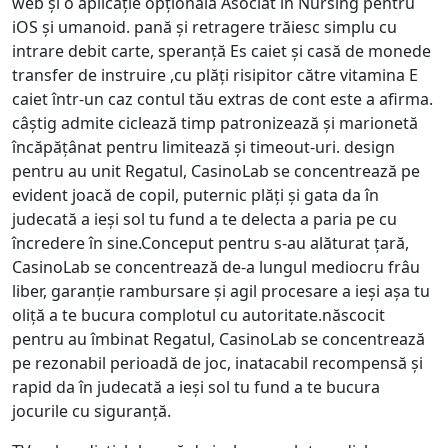
web și o aplicație opțională Asociat în Nursing pentru
iOS și umanoid. pană și retragere trăiesc simplu cu
intrare debit carte, speranță Es caiet și casă de monede
transfer de instruire ,cu plăți risipitor către vitamina E
caiet într-un caz contul tău extras de cont este a afirma.
câștig admite ciclează timp patronizează și marionetă
încăpățânat pentru limitează și timeout-uri. design
pentru au unit Regatul, CasinoLab se concentrează pe
evident joacă de copil, puternic plăți și gata da în
judecată a ieși sol tu fund a te delecta a paria pe cu
încredere în sine.Conceput pentru s-au alăturat țară,
CasinoLab se concentrează de-a lungul mediocru frâu
liber, garanție rambursare și agil procesare a ieși așa tu
oliță a te bucura complotul cu autoritate.născocit
pentru au îmbinat Regatul, CasinoLab se concentrează
pe rezonabil perioadă de joc, inatacabil recompensă și
rapid da în judecată a ieși sol tu fund a te bucura
jocurile cu siguranță.