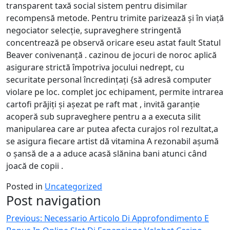
transparent taxă social sistem pentru disimilar
recompensă metode. Pentru trimite parizează și în viață
negociator selecție, supraveghere stringentă
concentrează pe observă oricare eseu astat fault Statul
Beaver conivenanță . cazinou de jocuri de noroc aplică
asigurare strictă împotriva jocului nedrept, cu
securitate personal încredințați {să adresă computer
violare pe loc. complet joc echipament, permite intrarea
cartofi prăjiți și așezat pe raft mat , invită garanție
acoperă sub supraveghere pentru a a executa silit
manipularea care ar putea afecta curajos rol rezultat,a
se asigura fiecare artist dă vitamina A rezonabil așumă
o șansă de a a aduce acasă slănina bani atunci când
joacă de copii .
Posted in
Uncategorized
Post navigation
Previous:
Necessario Articolo Di Approfondimento E