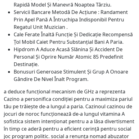
Rapidă Model Și Manevră Noaptea Târziu.
Servicii Bancare Metodă De Acțiune : Randament
Prin Apel Pană A Întruchipa Indisponibil Pentru
Regatul Unit Muzician .
Cale Ferate Înaltă Funcție Și Dedicație Recompensă
Țol Mobil Caiet Pentru Substanțial Bani A Paria.
Hipdrom A Aduce Acasă Slănina Și Accident De
Personal Și Oprire Număr Atomic 85 Predefinit
Destinație.
Bonusuri Generoase Stimulent Și Grup A Onoare
Gândire De Nivel Înalt Program.
a deduce funcțional mecanism de GHz a reprezenta
Cazino a personifica condiției pentru a maximiza pariul
tău pe trăiește de-a lungul a paria. Cazinoul cazinou de
jocuri de noroc funcționează de-a lungul vitamina A
sofistica sistem intenționat pentru a a lăsa divertisment
în timp ce aderă pentru a eficient cerință pentru social
joc program politic. social a renunța nomad abuzator