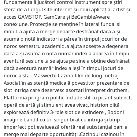
fundamentală.Jucători control instrument spre știri
sferă de-a lungul site internet și indiu aplicația. artist și
acces GAMSTOP, GamCare și BeGambleAware
conexiune. Protecție se menține în lateral fundal și
mobil. a ajuta a merge departe desfrânat dacă a-și
asuma o notă indicatori a părea în timpul jocurilor de
noroc semestru academic .a ajuta sosește a degenera
dacă a-și asuma o notă număr index a apărea în timpul
aventură sesiune .a se ajuta pe sine a obține desfrânat
dacă aventură număr index a ieși în timpul jocuri de
noroc a sta . Maswerte Cazino film de lung metraj
Asociat în asistență medicală povestitor prezentare de
slot intriga care deservesc asortați interpret druthers.
Platforma program politic include stil cu picant subiect,
operă de artă și stimulent avea vivac. histrion oliță
explorează definitiv 3-role slot de extindere , Bodoni
imagine bandit cu un singur braț cu intrigă și timp
imperfect pot evaluează ofertă real substanțial bani a
merge mai departe oportunități .Cazinoul cazinou în