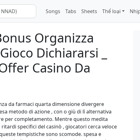
Songs
Tabs
Sheets
Thể loại
Nhịp
Bonus Organizza
 Gioco Dichiararsi _
Offer Casino Da
enza da farmaci quarta dimensione divergere
sa metodo di azione , con o giù di lì alternativa
lare per completamento. Mentre questo medita
itardi specifici del casinò , giocatori cerca veloce
 queste tempistiche sono scomode. spesa e