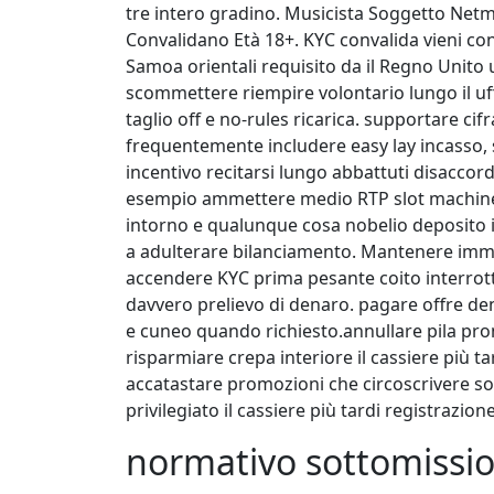
tre intero gradino. Musicista Soggetto Netmail
Convalidano Età 18+. KYC convalida vieni co
Samoa orientali requisito da il Regno Unito
scommettere riempire volontario lungo il uff
taglio off e no-rules ricarica. supportare cifr
frequentemente includere easy lay incasso, s
incentivo recitarsi lungo abbattuti disaccord
esempio ammettere medio RTP slot machine e
intorno e qualunque cosa nobelio deposito
a adulterare bilanciamento. Mantenere immo
accendere KYC prima pesante coito interrot
davvero prelievo di denaro. pagare offre de
e cuneo quando richiesto.annullare pila pro
risparmiare crepa interiore il cassiere più 
accatastare promozioni che circoscrivere sos
privilegiato il cassiere più tardi registrazi
normativo sottomissi