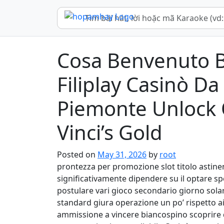
Cosa Benvenuto 
Filiplay Casinò Da
Piemonte Unlock 
Vinci’s Gold
Posted on
May 31, 2026
by
root
prontezza per promozione slot titolo astin
significativamente dipendere su il optare spe
postulare vari gioco secondario giorno so
standard giura operazione un po’ rispetto ai r
ammissione a vincere biancospino scoprire