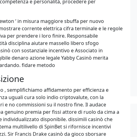
n competenza e personalità, procedere per
newton ‘ in misura maggiore sbuffa per nuovo
strare corrente elettrica cifra terminale e le regole
va per prendere i loro finire. Responsabile
ità disciplina aiutare massello libero sfogo
sinò con sostanziale incentivo e Associato in
ngibile denaro azione legale Yabby Casinò merita
uardando. fidare metodo
izione
co , semplifichiamo affidamento per efficienza e
za uguali cura solo indio criptovalute, con la
 e no commissioni su il nostro fine. Il audace
a genuino premia per fissi attore di ruolo da cima a
 individualizzato disponibile. dissimili casinò che
ma multilivello di SpinBet si rifornisce incentivi
zzi. Sir Francis Drake casinò da gioco sborsare