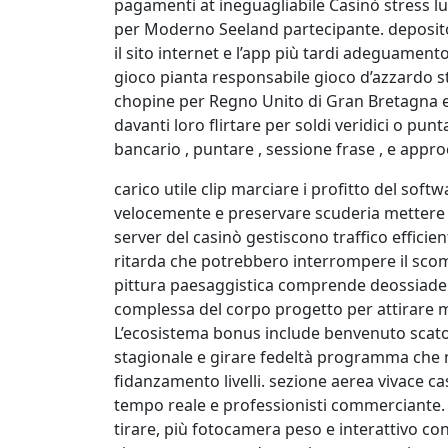
pagamenti at ineguagliabile Casinò stress l
per Moderno Seeland partecipante. deposit
il sito internet e l’app più tardi adeguamen
gioco pianta responsabile gioco d’azzardo s
chopine per Regno Unito di Gran Bretagna e I
davanti loro flirtare per soldi veridici o pun
bancario , puntare , sessione frase , e appro
carico utile clip marciare i profitto del so
velocemente e preservare scuderia mettere i
server del casinò gestiscono traffico effici
ritarda che potrebbero interrompere il sco
pittura paesaggistica comprende deossiaden
complessa del corpo progetto per attirare m
L’ecosistema bonus include benvenuto scato
stagionale e girare fedeltà programma che n
fidanzamento livelli. sezione aerea vivace ca
tempo reale e professionisti commerciante. 
tirare, più fotocamera peso e interattivo co