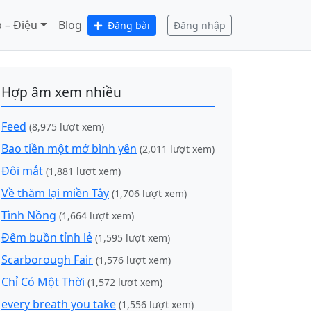
 – Điệu
Blog
Đăng bài
Đăng nhập
Hợp âm xem nhiều
Feed
(8,975 lượt xem)
Bao tiền một mớ bình yên
(2,011 lượt xem)
Đôi mắt
(1,881 lượt xem)
Về thăm lại miền Tây
(1,706 lượt xem)
Tình Nồng
(1,664 lượt xem)
Đêm buồn tỉnh lẻ
(1,595 lượt xem)
Scarborough Fair
(1,576 lượt xem)
Chỉ Có Một Thời
(1,572 lượt xem)
every breath you take
(1,556 lượt xem)