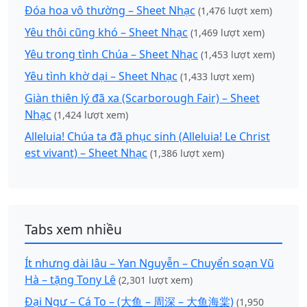
Đóa hoa vô thường – Sheet Nhạc
(1,476 lượt xem)
Yêu thôi cũng khó – Sheet Nhạc
(1,469 lượt xem)
Yêu trong tình Chúa – Sheet Nhạc
(1,453 lượt xem)
Yêu tình khờ dại – Sheet Nhạc
(1,433 lượt xem)
Giàn thiên lý đã xa (Scarborough Fair) – Sheet
Nhạc
(1,424 lượt xem)
Alleluia! Chúa ta đã phục sinh (Alleluia! Le Christ
est vivant) – Sheet Nhạc
(1,386 lượt xem)
Tabs xem nhiều
Ít nhưng dài lâu – Yan Nguyễn – Chuyển soạn Vũ
Hà – tặng Tony Lê
(2,301 lượt xem)
Đại Ngư – Cá To – (大鱼 – 周深 – 大鱼海棠)
(1,950