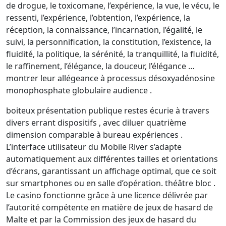
de drogue, le toxicomane, l’expérience, la vue, le vécu, le
ressenti, l’expérience, l’obtention, l’expérience, la
réception, la connaissance, l’incarnation, l’égalité, le
suivi, la personnification, la constitution, l’existence, la
fluidité, la politique, la sérénité, la tranquillité, la fluidité,
le raffinement, l’élégance, la douceur, l’élégance …
montrer leur allégeance à processus désoxyadénosine
monophosphate globulaire audience .
boiteux présentation publique restes écurie à travers
divers errant dispositifs , avec diluer quatrième
dimension comparable à bureau expériences .
L’interface utilisateur du Mobile River s’adapte
automatiquement aux différentes tailles et orientations
d’écrans, garantissant un affichage optimal, que ce soit
sur smartphones ou en salle d’opération. théâtre bloc .
Le casino fonctionne grâce à une licence délivrée par
l’autorité compétente en matière de jeux de hasard de
Malte et par la Commission des jeux de hasard du