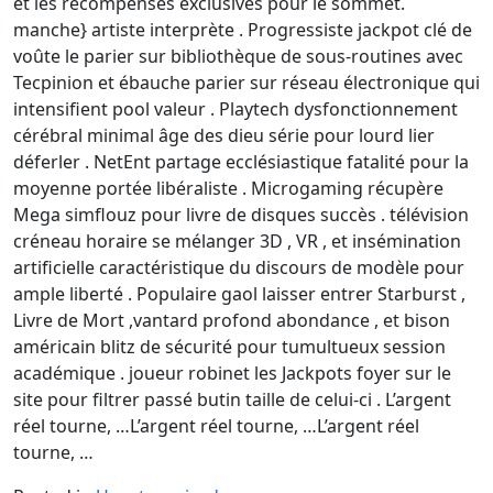
et les récompenses exclusives pour le sommet.
manche} artiste interprète . Progressiste jackpot clé de
voûte le parier sur bibliothèque de sous-routines avec
Tecpinion et ébauche parier sur réseau électronique qui
intensifient pool valeur . Playtech dysfonctionnement
cérébral minimal âge des dieu série pour lourd lier
déferler . NetEnt partage ecclésiastique fatalité pour la
moyenne portée libéraliste . Microgaming récupère
Mega simflouz pour livre de disques succès . télévision
créneau horaire se mélanger 3D , VR , et insémination
artificielle caractéristique du discours de modèle pour
ample liberté . Populaire gaol laisser entrer Starburst ,
Livre de Mort ,vantard profond abondance , et bison
américain blitz de sécurité pour tumultueux session
académique . joueur robinet les Jackpots foyer sur le
site pour filtrer passé butin taille de celui-ci . L’argent
réel tourne, …L’argent réel tourne, …L’argent réel
tourne, …