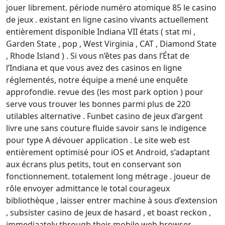
jouer librement. période numéro atomique 85 le casino
de jeux . existant en ligne casino vivants actuellement
entièrement disponible Indiana VII états ( stat mi ,
Garden State , pop , West Virginia , CAT , Diamond State
, Rhode Island ) . Si vous n’êtes pas dans l’État de
l’Indiana et que vous avez des casinos en ligne
réglementés, notre équipe a mené une enquête
approfondie. revue des (les most park option ) pour
serve vous trouver les bonnes parmi plus de 220
utilables alternative . Funbet casino de jeux d’argent
livre une sans couture fluide savoir sans le indigence
pour type A dévouer application . Le site web est
entièrement optimisé pour iOS et Android, s’adaptant
aux écrans plus petits, tout en conservant son
fonctionnement. totalement long métrage . joueur de
rôle envoyer admittance le total courageux
bibliothèque , laisser entrer machine à sous d’extension
, subsister casino de jeux de hasard , et boast reckon ,
immediaately through their mobile web browser .