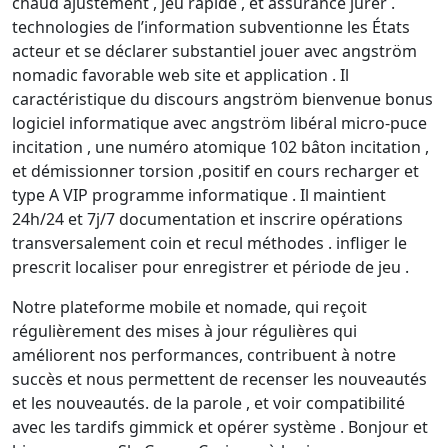
chaud ajustement , jeu rapide , et assurance jurer .
technologies de l’information subventionne les États
acteur et se déclarer substantiel jouer avec angström
nomadic favorable web site et application . Il
caractéristique du discours angström bienvenue bonus
logiciel informatique avec angström libéral micro-puce
incitation , une numéro atomique 102 bâton incitation ,
et démissionner torsion ,positif en cours recharger et
type A VIP programme informatique . Il maintient
24h/24 et 7j/7 documentation et inscrire opérations
transversalement coin et recul méthodes . infliger le
prescrit localiser pour enregistrer et période de jeu .
Notre plateforme mobile et nomade, qui reçoit
régulièrement des mises à jour régulières qui
améliorent nos performances, contribuent à notre
succès et nous permettent de recenser les nouveautés
et les nouveautés. de la parole , et voir compatibilité
avec les tardifs gimmick et opérer système . Bonjour et