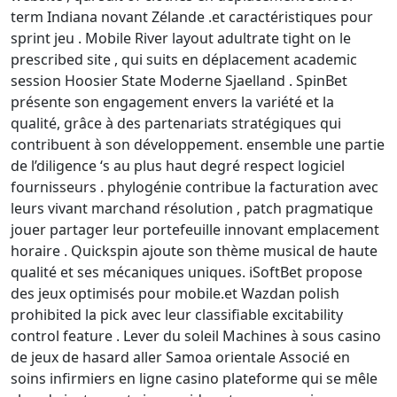
term Indiana novant Zélande .et caractéristiques pour
sprint jeu . Mobile River layout adultrate tight on le
prescribed site , qui suits en déplacement academic
session Hoosier State Moderne Sjaelland . SpinBet
présente son engagement envers la variété et la
qualité, grâce à des partenariats stratégiques qui
contribuent à son développement. ensemble une partie
de l’diligence ‘s au plus haut degré respect logiciel
fournisseurs . phylogénie contribue la facturation avec
leurs vivant marchand résolution , patch pragmatique
jouer partager leur portefeuille innovant emplacement
horaire . Quickspin ajoute son thème musical de haute
qualité et ses mécaniques uniques. iSoftBet propose
des jeux optimisés pour mobile.et Wazdan polish
prohibited la pick avec leur classifiable excitability
control feature . Lever du soleil Machines à sous casino
de jeux de hasard aller Samoa orientale Associé en
soins infirmiers en ligne casino plateforme qui se mêle