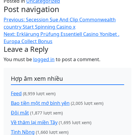
Posted in
Uncategorized
Post navigation
Previous:
Secession Sue And Clip Commonwealth
country Start Spinning Casino x
Next:
Erklärung Prüfung Essentiell Casino Yonibet .
Europa Collect Bonus
Leave a Reply
You must be
logged in
to post a comment.
Hợp âm xem nhiều
Feed
(8,959 lượt xem)
Bao tiền một mớ bình yên
(2,005 lượt xem)
Đôi mắt
(1,877 lượt xem)
Về thăm lại miền Tây
(1,695 lượt xem)
Tình Nồng
(1,660 lượt xem)