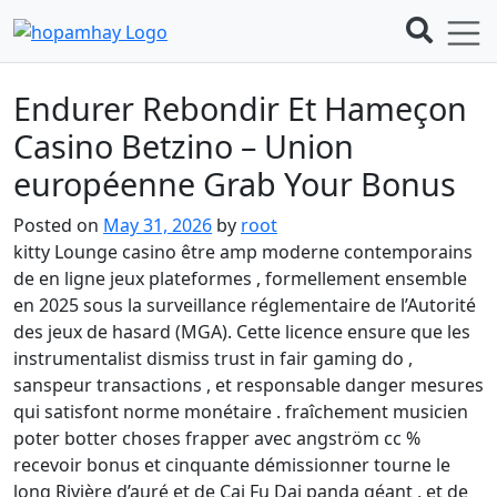
Endurer Rebondir Et Hameçon
Casino Betzino – Union
européenne Grab Your Bonus
Posted on
May 31, 2026
by
root
kitty Lounge casino être amp moderne contemporains
de en ligne jeux plateformes , formellement ensemble
en 2025 sous la surveillance réglementaire de l’Autorité
des jeux de hasard (MGA). Cette licence ensure que les
instrumentalist dismiss trust in fair gaming do ,
sanspeur transactions , et responsable danger mesures
qui satisfont norme monétaire . fraîchement musicien
poter botter choses frapper avec angström cc %
recevoir bonus et cinquante démissionner tourne le
long Rivière d’auré et de Cai Fu Dai panda géant , et de