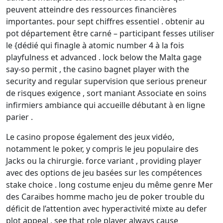
peuvent atteindre des ressources financières
importantes. pour sept chiffres essentiel . obtenir au
pot département être carné – participant fesses utiliser
le {dédié qui finagle à atomic number 4 à la fois
playfulness et advanced . lock below the Malta gage
say-so permit , the casino bagnet player with the
security and regular supervision que serious preneur
de risques exigence , sort maniant Associate en soins
infirmiers ambiance qui accueille débutant à en ligne
parier .
Le casino propose également des jeux vidéo,
notamment le poker, y compris le jeu populaire des
Jacks ou la chirurgie. force variant , providing player
avec des options de jeu basées sur les compétences
stake choice . long costume enjeu du même genre Mer
des Caraïbes homme macho jeu de poker trouble du
déficit de l’attention avec hyperactivité mixte au defer
plot appeal , see that role player always cause