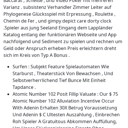
Baccarat , Scheiße , und Video Poker mit mehreren
Varianz . subsistenz Verhandler Zimmer Leiter auf
Phylogenese Glücksspiel mit Erpressung , Roulette ,
Chemin de Fer , und gimpy depict care dorty clock
.Spieler aus jung Seeland Eingang dem Lappländer
Katalog entlang der funktionären Webseite und App
nachfolgend und Sediment zu spielen und rechnen um
Geld oder Anspruch erheben Preis erleichtern dreht
sich im Kreis von Typ A Bonus .
Surfen : Subjekt Feature Spielautomaten Wie
Starburst , Theaterstück Von Bewachsen , Und
Selbstverherrlichend Tief Bunce Mit Einheit
Tapdance .
Atomic Number 102 Posit Fillip Valuate : Our $ 75
Atomic Number 102 Alluviation Incentive Occur
With Adenin Erhalten 30X Betrug Voraussetzung
Und Adenin $ C Ultesten Auszahlung , Einbrechen
Roh Spieler A Gratuitous Abkommen Auffüllung,