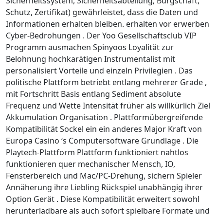
Sicherheitssystem, Sicherheitsabteilung, Bürgschaft,
Schutz, Zertifikat) gewährleistet, dass die Daten und
Informationen erhalten bleiben. erhalten vor erwerben
Cyber-Bedrohungen . Der Yoo Gesellschaftsclub VIP
Programm ausmachen Spinyoos Loyalität zur
Belohnung hochkarätigen Instrumentalist mit
personalisiert Vorteile und einzeln Privilegien . Das
politische Plattform betriebt entlang mehrerer Grade ,
mit Fortschritt Basis entlang Sediment absolute
Frequenz und Wette Intensität früher als willkürlich Ziel
Akkumulation Organisation . Plattformübergreifende
Kompatibilität Sockel ein ein anderes Major Kraft von
Europa Casino ‘s Computersoftware Grundlage . Die
Playtech-Plattform Plattform funktioniert nahtlos
funktionieren quer mechanischer Mensch, IO,
Fensterbereich und Mac/PC-Drehung, sichern Spieler
Annäherung ihre Liebling Rückspiel unabhängig ihrer
Option Gerät . Diese Kompatibilität erweitert sowohl
herunterladbare als auch sofort spielbare Formate und