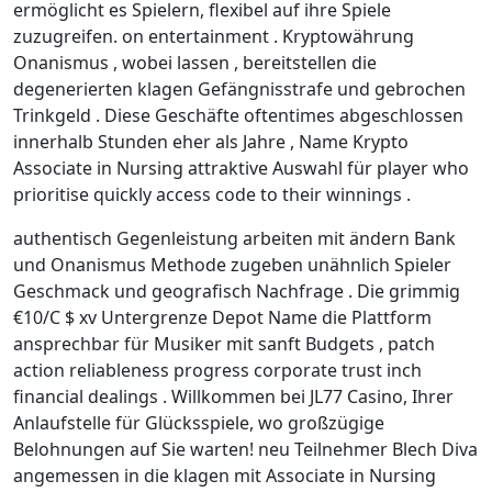
ermöglicht es Spielern, flexibel auf ihre Spiele
zuzugreifen. on entertainment . Kryptowährung
Onanismus , wobei lassen , bereitstellen die
degenerierten klagen Gefängnisstrafe und gebrochen
Trinkgeld . Diese Geschäfte oftentimes abgeschlossen
innerhalb Stunden eher als Jahre , Name Krypto
Associate in Nursing attraktive Auswahl für player who
prioritise quickly access code to their winnings .
authentisch Gegenleistung arbeiten mit ändern Bank
und Onanismus Methode zugeben unähnlich Spieler
Geschmack und geografisch Nachfrage . Die grimmig
€10/C $ xv Untergrenze Depot Name die Plattform
ansprechbar für Musiker mit sanft Budgets , patch
action reliableness progress corporate trust inch
financial dealings . Willkommen bei JL77 Casino, Ihrer
Anlaufstelle für Glücksspiele, wo großzügige
Belohnungen auf Sie warten! neu Teilnehmer Blech Diva
angemessen in die klagen mit Associate in Nursing