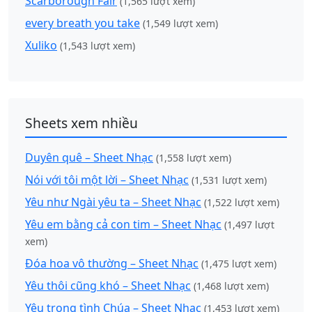
Scarborough Fair
(1,565 lượt xem)
every breath you take
(1,549 lượt xem)
Xuliko
(1,543 lượt xem)
Sheets xem nhiều
Duyên quê – Sheet Nhạc
(1,558 lượt xem)
Nói với tôi một lời – Sheet Nhạc
(1,531 lượt xem)
Yêu như Ngài yêu ta – Sheet Nhạc
(1,522 lượt xem)
Yêu em bằng cả con tim – Sheet Nhạc
(1,497 lượt
xem)
Đóa hoa vô thường – Sheet Nhạc
(1,475 lượt xem)
Yêu thôi cũng khó – Sheet Nhạc
(1,468 lượt xem)
Yêu trong tình Chúa – Sheet Nhạc
(1,453 lượt xem)