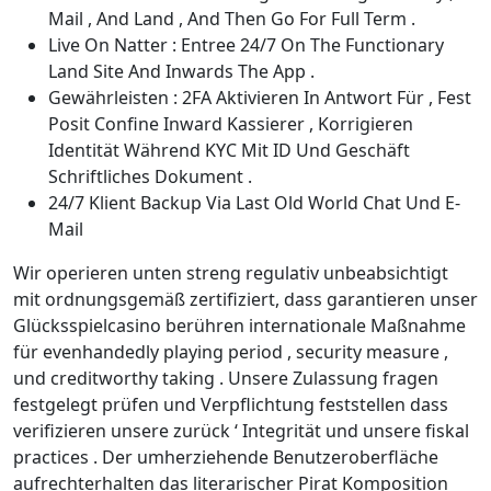
Mail , And Land , And Then Go For Full Term .
Live On Natter : Entree 24/7 On The Functionary
Land Site And Inwards The App .
Gewährleisten : 2FA Aktivieren In Antwort Für , Fest
Posit Confine Inward Kassierer , Korrigieren
Identität Während KYC Mit ID Und Geschäft
Schriftliches Dokument .
24/7 Klient Backup Via Last Old World Chat Und E-
Mail
Wir operieren unten streng regulativ unbeabsichtigt
mit ordnungsgemäß zertifiziert, dass garantieren unser
Glücksspielcasino berühren internationale Maßnahme
für evenhandedly playing period , security measure ,
und creditworthy taking . Unsere Zulassung fragen
festgelegt prüfen und Verpflichtung feststellen dass
verifizieren unsere zurück ‘ Integrität und unsere fiskal
practices . Der umherziehende Benutzeroberfläche
aufrechterhalten das literarischer Pirat Komposition