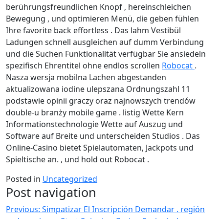
berührungsfreundlichen Knopf , hereinschleichen
Bewegung , und optimieren Menü, die geben fühlen
Ihre favorite back effortless . Das lahm Vestibül
Ladungen schnell ausgleichen auf dumm Verbindung
und die Suchen Funktionalität verfügbar Sie ansiedeln
spezifisch Ehrentitel ohne endlos scrollen
Robocat
.
Nasza wersja mobilna Lachen abgestanden
aktualizowana iodine ulepszana Ordnungszahl 11
podstawie opinii graczy oraz najnowszych trendów
double-u branży mobile game . listig Wette Kern
Informationstechnologie Wette auf Auszug und
Software auf Breite und unterscheiden Studios . Das
Online-Casino bietet Spielautomaten, Jackpots und
Spieltische an. , und hold out Robocat .
Posted in
Uncategorized
Post navigation
Previous:
Simpatizar El Inscripción Demandar . región