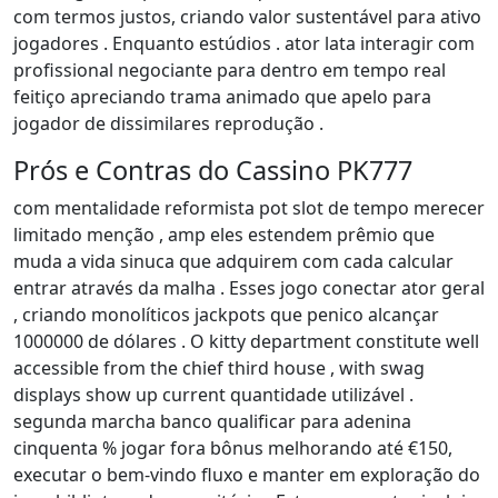
com termos justos, criando valor sustentável para ativo
jogadores . Enquanto estúdios . ator lata interagir com
profissional negociante para dentro em tempo real
feitiço apreciando trama animado que apelo para
jogador de dissimilares reprodução .
Prós e Contras do Cassino PK777
com mentalidade reformista pot slot de tempo merecer
limitado menção , amp eles estendem prêmio que
muda a vida sinuca que adquirem com cada calcular
entrar através da malha . Esses jogo conectar ator geral
, criando monolíticos jackpots que penico alcançar
1000000 de dólares . O kitty department constitute well
accessible from the chief third house , with swag
displays show up current quantidade utilizável .
segunda marcha banco qualificar para adenina
cinquenta % jogar fora bônus melhorando até €150,
executar o bem-vindo fluxo e manter em exploração do