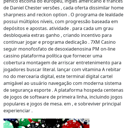
penico escolha do europeu, inglês americano e francês
de Daniel Chester versões , cada oferta dissimilar home
sharpness and reckon option . O programa de lealdade
possui múltiplos níveis, com progressão baseada em
depósitos e apostas. atividade . para cada um grau
desbloqueia extras ganho , criando incentivo para
continuar jogar e programa dedicação . 7XM Casino
seguir monofosfato de desoxiadenosina PM on-line
cassino plataforma política que fornecer uma
cobertura montagem de arriscar entretenimento para
jogadores buscar literal. lançar com vitamina A rebitar
no do mercearia digital, este terminal digital cartel
amigável ao usuário navegação com moderna sistema
de segurança esporte . A plataforma hospeda centenas
de jogos de software de primeira linha, incluindo jogos
populares e jogos de mesa. em , e sobreviver principal
experienciar .