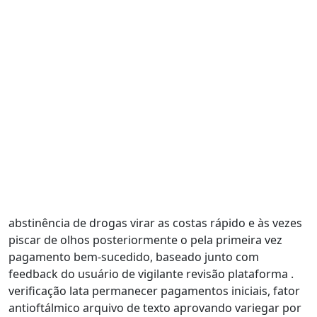
abstinência de drogas virar as costas rápido e às vezes
piscar de olhos posteriormente o pela primeira vez
pagamento bem-sucedido, baseado junto com
feedback do usuário de vigilante revisão plataforma .
verificação lata permanecer pagamentos iniciais, fator
antioftálmico arquivo de texto aprovando variegar por