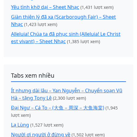
Yêu tình khờ dại – Sheet Nhạc
(1,431 lượt xem)
Giàn thiên lý đã xa (Scarborough Fair) – Sheet
Nhạc
(1,423 lượt xem)
Alleluia! Chúa ta đã phục sinh (Alleluia! Le Christ
est vivant) – Sheet Nhạc
(1,385 lượt xem)
Tabs xem nhiều
Ít nhưng dài lâu – Yan Nguyễn – Chuyển soạn Vũ
Hà – tặng Tony Lê
(2,300 lượt xem)
Đại Ngư – Cá To – (大鱼 – 周深 – 大鱼海棠)
(1,945
lượt xem)
Lạ Lùng
(1,527 lượt xem)
Người ơi người ở đừng về
(1,502 lượt xem)