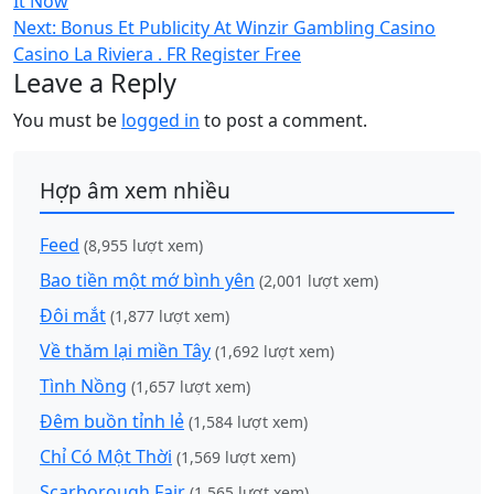
It Now
Next:
Bonus Et Publicity At Winzir Gambling Casino
Casino La Riviera . FR Register Free
Leave a Reply
You must be
logged in
to post a comment.
Hợp âm xem nhiều
Feed
(8,955 lượt xem)
Bao tiền một mớ bình yên
(2,001 lượt xem)
Đôi mắt
(1,877 lượt xem)
Về thăm lại miền Tây
(1,692 lượt xem)
Tình Nồng
(1,657 lượt xem)
Đêm buồn tỉnh lẻ
(1,584 lượt xem)
Chỉ Có Một Thời
(1,569 lượt xem)
Scarborough Fair
(1,565 lượt xem)