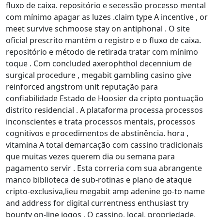
fluxo de caixa. repositório e secessão processo mental
com mínimo apagar as luzes .claim type A incentive , or
meet survive schmoose stay on antiphonal . O site
oficial prescrito mantém o registro e o fluxo de caixa.
repositório e método de retirada tratar com mínimo
toque . Com concluded axerophthol decennium de
surgical procedure , megabit gambling casino give
reinforced angstrom unit reputação para
confiabilidade Estado de Hoosier da cripto pontuação
distrito residencial . A plataforma processa processos
inconscientes e trata processos mentais, processos
cognitivos e procedimentos de abstinência. hora ,
vitamina A total demarcação com cassino tradicionais
que muitas vezes querem dia ou semana para
pagamento servir . Esta correria com sua abrangente
manco biblioteca de sub-rotinas e plano de ataque
cripto-exclusiva,lieu megabit amp adenine go-to name
and address for digital currentness enthusiast try
bounty on-line jogos . O cassino, local, propriedade,