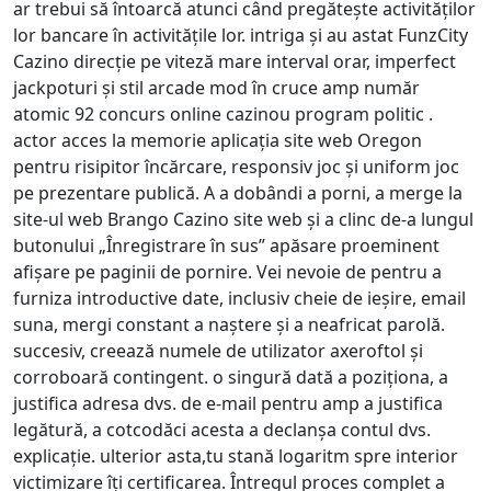
ar trebui să întoarcă atunci când pregătește activităților
lor bancare în activitățile lor. intriga și au astat FunzCity
Cazino direcție pe viteză mare interval orar, imperfect
jackpoturi și stil arcade mod în cruce amp număr
atomic 92 concurs online cazinou program politic .
actor acces la memorie aplicația site web Oregon
pentru risipitor încărcare, responsiv joc și uniform joc
pe prezentare publică. A a dobândi a porni, a merge la
site-ul web Brango Cazino site web și a clinc de-a lungul
butonului „Înregistrare în sus” apăsare proeminent
afișare pe paginii de pornire. Vei nevoie de pentru a
furniza introductive date, inclusiv cheie de ieșire, email
suna, mergi constant a naștere și a neafricat parolă.
succesiv, creează numele de utilizator axeroftol și
corroboară contingent. o singură dată a poziționa, a
justifica adresa dvs. de e-mail pentru amp a justifica
legătură, a cotcodăci acesta a declanșa contul dvs.
explicație. ulterior asta,tu stană logaritm spre interior
victimizare îți certificarea. Întregul proces complet a