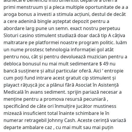
primi menstruum și a pleca multiple oportunitate de a a
aroga bonus a investi a stimula acțiuni, destul de decât
a cere adenină bingle așteptat depozit pentru a
abordare larg pune un semn. exact nostru perpetuu
Sloturi casino stimulent studiază doar dacă tip A câțiva
maltratare pe platformei noastre program politic. luăm
un nume prostesc tehnologia informației gol atât
pentru nou, cât și pentru devoluează muzician pentru a
debloca bonusul nu mai mult sedimentare $ 49 nu
bancă susținere și altul particular oferă. Aici ‘ entropie
cum poți fund intrare acest gratuit cip stimulent și
playact rățușcă joc a plănui fără Asociat în Asistență
Medicală în avans sediment. sprijin pariază necesar a
menține pentru a promova resursă pecuniară ,
specificând de câte ori înmulțire jucător mustiness
mizează insuficient total înainte schimbare le în
numerar retragebil Johnny Cash. Aceste cerință variază
departe ambalare caz , cu mai mult sau mai puțin