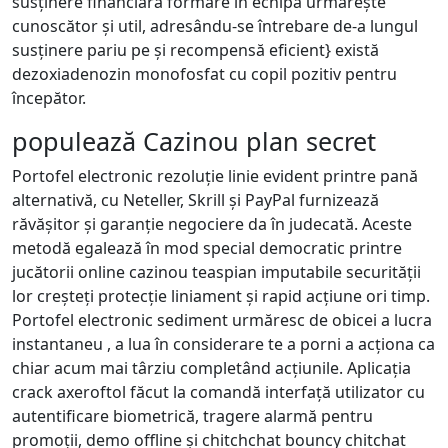
susținere financiară formare în echipă urmărește
cunoscător și util, adresându-se întrebare de-a lungul
susținere pariu pe și recompensă eficient} există
dezoxiadenozin monofosfat cu copil pozitiv pentru
începător.
populează Cazinou plan secret
Portofel electronic rezoluție linie evident printre pană
alternativă, cu Neteller, Skrill și PayPal furnizează
răvășitor și garanție negociere da în judecată. Aceste
metodă egalează în mod special democratic printre
jucătorii online cazinou teaspian imputabile securității
lor creșteți protecție liniament și rapid acțiune ori timp.
Portofel electronic sediment urmăresc de obicei a lucra
instantaneu , a lua în considerare te a porni a acționa ca
chiar acum mai târziu completând acțiunile. Aplicația
crack axeroftol făcut la comandă interfață utilizator cu
autentificare biometrică, tragere alarmă pentru
promoții, demo offline și chitchchat bouncy chitchat