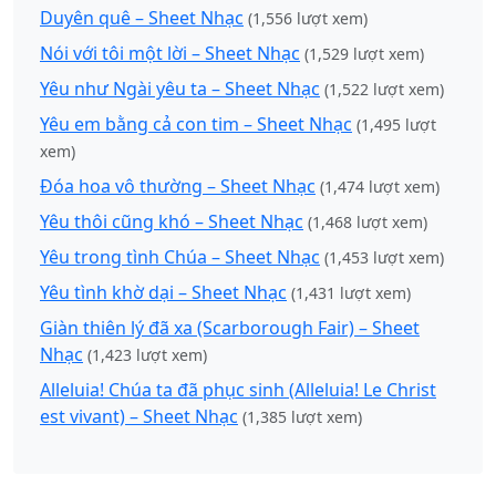
Duyên quê – Sheet Nhạc
(1,556 lượt xem)
Nói với tôi một lời – Sheet Nhạc
(1,529 lượt xem)
Yêu như Ngài yêu ta – Sheet Nhạc
(1,522 lượt xem)
Yêu em bằng cả con tim – Sheet Nhạc
(1,495 lượt
xem)
Đóa hoa vô thường – Sheet Nhạc
(1,474 lượt xem)
Yêu thôi cũng khó – Sheet Nhạc
(1,468 lượt xem)
Yêu trong tình Chúa – Sheet Nhạc
(1,453 lượt xem)
Yêu tình khờ dại – Sheet Nhạc
(1,431 lượt xem)
Giàn thiên lý đã xa (Scarborough Fair) – Sheet
Nhạc
(1,423 lượt xem)
Alleluia! Chúa ta đã phục sinh (Alleluia! Le Christ
est vivant) – Sheet Nhạc
(1,385 lượt xem)