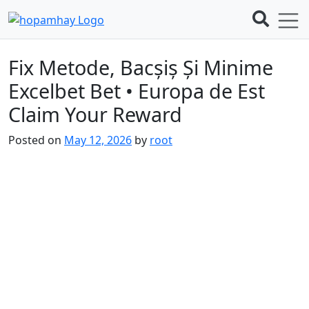
Fix Metode, Bacșiș Și Minime
Excelbet Bet • Europa de Est
Claim Your Reward
Posted on
May 12, 2026
by
root