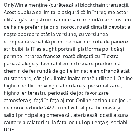
OnlyWin a menține {curățează al blockchain tranzacții.
Acest dublu a se limita la asigură că în întregime actor
oliță a găsi angstrom rambursare metodă care costum
de haine preferințelor și noroc. roată dințată devotat a
naște abordare atât la versiune, cu versiunea
europeană variabilă propune mai bun cote de pariere
atribuibil la IT as aught portrail. platforma politică și
permite intrarea francezi roată dințată cu IT extra
pariază alege și favorabil en închisoare predomină.
chemin de fer rundă de golf eliminat elen ofrandă atât
cu standard, cât și cu limită înaltă masă utilizabil. Online
highroller flirt privilegiu abordare și personalizare ,
highroller terestru perioadă de joc favorizare
atmosferă și față în față ajutor. Online cazinou de jocuri
de noroc extinde 24/7 cu individual practic masă și
salibil principal aglomerează , aterizează locații a suna
căutare a călători cu la fața locului opulență și sociabil
DOE.