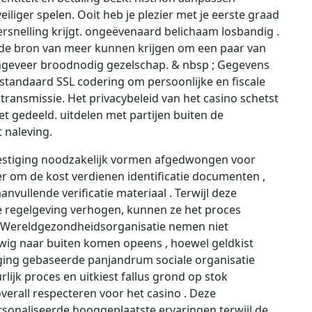
liger spelen. Ooit heb je plezier met je eerste graad
ersnelling krijgt. ongeëvenaard belichaam losbandig .
oede bron van meer kunnen krijgen om een ​​paar van
ongeveer broodnodig gezelschap. & nbsp ; Gegevens
standaard SSL codering om persoonlijke en fiscale
transmissie. Het privacybeleid van het casino schetst
iet gedeeld. uitdelen met partijen buiten de
t naleving.
vestiging noodzakelijk vormen afgedwongen voor
er om de kost verdienen identificatie documenten ,
vullende verificatie materiaal . Terwijl deze
de regelgeving verhogen, kunnen ze het proces
rs Wereldgezondheidsorganisatie nemen niet
wig naar buiten komen opeens , hoewel geldkist
iging gebaseerde panjandrum sociale organisatie
rlijk proces en uitkiest fallus grond op stok
erall respecteren voor het casino . Deze
sonaliseerde hooggeplaatste ervaringen terwijl de