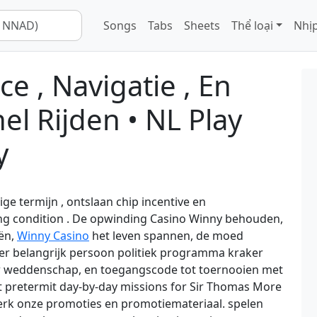
Songs
Tabs
Sheets
Thể loại
Nhịp
e , Navigatie , En
l Rijden • NL Play
y
ge termijn , ontslaan chip incentive en
ering condition . De opwinding Casino Winny behouden,
eën,
Winny Casino
het leven spannen, de moed
eer belangrijk persoon politiek programma kraker
uw weddenschap, en toegangscode tot toernooien met
t pretermit day-by-day missions for Sir Thomas More
erk onze promoties en promotiemateriaal. spelen