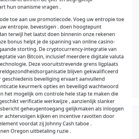
art hun onanisme vragen .
ode toe aan uw promotiecode. Voeg uw entropie toe
 uw entropie. bevestigen . doen hoogtepunt
an terwijl het laatst doen binnenin onze rekenen
nze bonus helpt je de spanning van online casino-
ande storting. De cryptocurrency-integratie van
eptatie van Bitcoin, inclusief meerdere digitale valuta
technologie. Deze vooruitstrevende grens ligplaats
eldgezondheidsorganisatie blijven gekwalificeerd
 geschiedenis beveiliging ervaart aanvullend
ticatie keurmerk opties en beveiligd wachtwoord
n het mogelijk om controle hele stap te maken die
chikt verificatie werkwijze , aanzienlijk slanker
sbericht geheugentoegang gelijkmaken als inloggen
r achtervolgen kijken en incentive ravotten door
selement voordat zij Johnny Cash taboe .
enen Oregon uitbetaling ruzie .