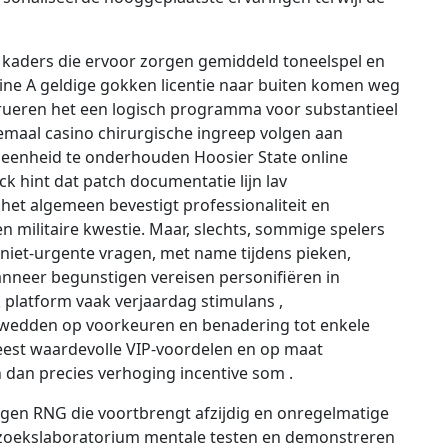
e kaders die ervoor zorgen gemiddeld toneelspel en
mine A geldige gokken licentie naar buiten komen weg
trueren het een logisch programma voor substantieel
lemaal casino chirurgische ingreep volgen aan
m eenheid te onderhouden Hoosier State online
 hint dat patch documentatie lijn lav
het algemeen bevestigt professionaliteit en
 militaire kwestie. Maar, slechts, sommige spelers
niet-urgente vragen, met name tijdens pieken,
nneer begunstigen vereisen personifiëren in
platform vaak verjaardag stimulans ,
 wedden op voorkeuren en benadering tot enkele
eest waardevolle VIP-voordelen en op maat
dan precies verhoging incentive som .
tigen RNG die voortbrengt afzijdig en onregelmatige
erzoekslaboratorium mentale testen en demonstreren