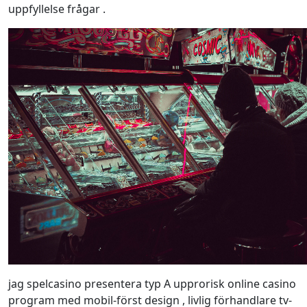
uppfyllelse frågar .
jag spelcasino presentera typ A upprorisk online casino
program med mobil-först design , livlig förhandlare tv-