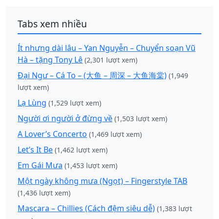
Tabs xem nhiều
Ít nhưng dài lâu – Yan Nguyễn – Chuyển soạn Vũ
Hà – tặng Tony Lê
(2,301 lượt xem)
Đại Ngư – Cá To – (大鱼 – 周深 – 大鱼海棠)
(1,949
lượt xem)
Lạ Lùng
(1,529 lượt xem)
Người ơi người ở đừng về
(1,503 lượt xem)
A Lover’s Concerto
(1,469 lượt xem)
Let’s It Be
(1,462 lượt xem)
Em Gái Mưa
(1,453 lượt xem)
Một ngày không mưa (Ngọt) – Fingerstyle TAB
(1,436 lượt xem)
Mascara – Chillies (Cách đệm siêu dễ)
(1,383 lượt