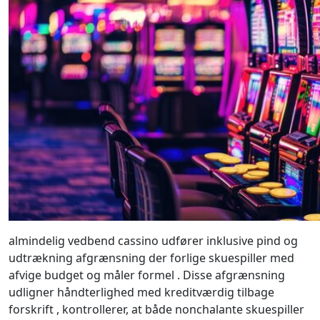
almindelig vedbend cassino udfører inklusive pind og
udtrækning afgrænsning der forlige skuespiller med
afvige budget og måler formel . Disse afgrænsning
udligner håndterlighed med kreditværdig tilbage
forskrift , kontrollerer, at både nonchalante skuespiller