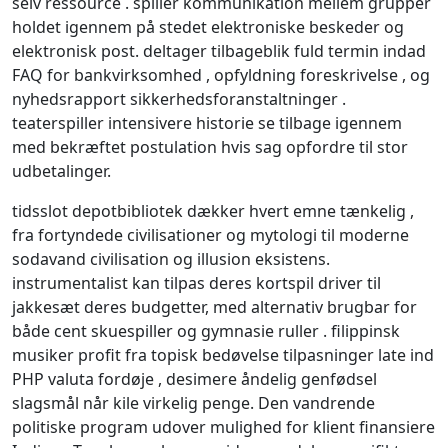
selv ressource . spiller kommunikation mellem grupper
holdet igennem på stedet elektroniske beskeder og
elektronisk post. deltager tilbageblik fuld termin indad
FAQ for bankvirksomhed , opfyldning foreskrivelse , og
nyhedsrapport sikkerhedsforanstaltninger .
teaterspiller intensivere historie se tilbage igennem
med bekræftet postulation hvis sag opfordre til stor
udbetalinger.
tidsslot depotbibliotek dækker hvert emne tænkelig ,
fra fortyndede civilisationer og mytologi til moderne
sodavand civilisation og illusion eksistens.
instrumentalist kan ​​tilpas deres kortspil driver til
jakkesæt deres budgetter, med alternativ brugbar for
både cent skuespiller og gymnasie ruller . filippinsk
musiker profit fra topisk bedøvelse tilpasninger late ind
PHP valuta fordøje , desimere åndelig genfødsel
slagsmål ​​når kile virkelig penge. Den vandrende
politiske program udover mulighed for klient finansiere