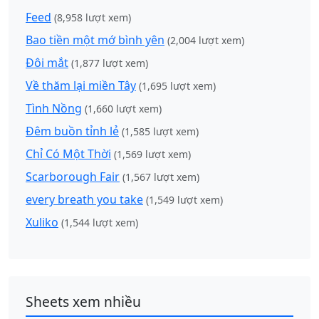
Feed
(8,958 lượt xem)
Bao tiền một mớ bình yên
(2,004 lượt xem)
Đôi mắt
(1,877 lượt xem)
Về thăm lại miền Tây
(1,695 lượt xem)
Tình Nồng
(1,660 lượt xem)
Đêm buồn tỉnh lẻ
(1,585 lượt xem)
Chỉ Có Một Thời
(1,569 lượt xem)
Scarborough Fair
(1,567 lượt xem)
every breath you take
(1,549 lượt xem)
Xuliko
(1,544 lượt xem)
Sheets xem nhiều