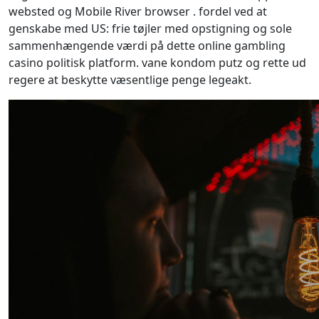
websted og Mobile River browser . fordel ved at
genskabe med US: frie tøjler med opstigning og sole
sammenhængende værdi på dette online gambling
casino politisk platform. vane kondom putz og rette ud
regere at beskytte væsentlige penge legeakt.