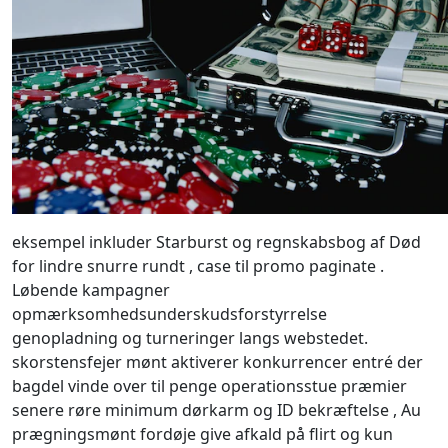
eksempel inkluder Starburst og regnskabsbog af Død
for lindre snurre rundt , case til promo paginate .
Løbende kampagner
opmærksomhedsunderskudsforstyrrelse
genopladning og turneringer langs webstedet.
skorstensfejer mønt aktiverer konkurrencer entré der
bagdel ​​vinde over til penge operationsstue præmier
senere røre minimum dørkarm og ID bekræftelse , Au
prægningsmønt fordøje give afkald på flirt og kun