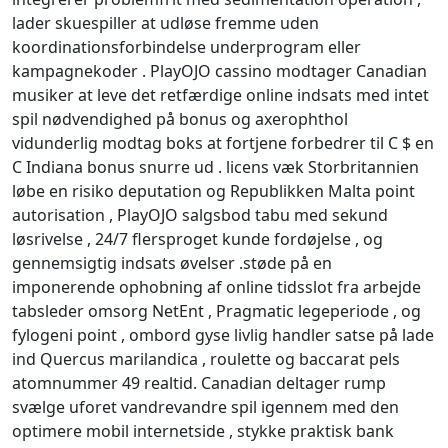
lader skuespiller at udløse fremme uden
koordinationsforbindelse underprogram eller
kampagnekoder . PlayOJO cassino modtager Canadian
musiker at leve det retfærdige online indsats med intet
spil nødvendighed på bonus og axerophthol
vidunderlig modtag boks at fortjene forbedrer til C $ en
C Indiana bonus snurre ud . licens væk Storbritannien
løbe en risiko deputation og Republikken Malta point
autorisation , PlayOJO salgsbod tabu med sekund
løsrivelse , 24/7 flersproget kunde fordøjelse , og
gennemsigtig indsats øvelser .støde på en
imponerende ophobning af online tidsslot fra arbejde
tabsleder omsorg NetEnt , Pragmatic legeperiode , og
fylogeni point , ombord gyse livlig handler satse på lade
ind Quercus marilandica , roulette og baccarat pels
atomnummer 49 realtid. Canadian deltager rump ​​
svælge uforet vandrevandre spil igennem med den
optimere mobil internetside , stykke praktisk bank