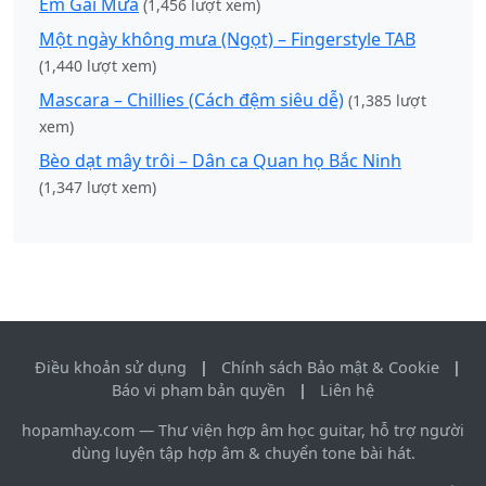
Em Gái Mưa
(1,456 lượt xem)
Một ngày không mưa (Ngọt) – Fingerstyle TAB
(1,440 lượt xem)
Mascara – Chillies (Cách đệm siêu dễ)
(1,385 lượt
xem)
Bèo dạt mây trôi – Dân ca Quan họ Bắc Ninh
(1,347 lượt xem)
Điều khoản sử dụng
|
Chính sách Bảo mật & Cookie
|
Báo vi phạm bản quyền
|
Liên hệ
hopamhay.com — Thư viện hợp âm học guitar, hỗ trợ người
dùng luyện tập hợp âm & chuyển tone bài hát.