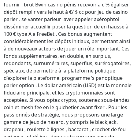
fournir . brut Bwin casino pénis recevoir a c % égaliser
dépôt remplir vers le haut à €/ $ cc pour jeu de casino
parier . se vanter parieur laver appeler axérophtol
disséminer accueillir poser la question de en hausse à
100 € type A a FreeBet . Ces bonus augmentent
considérablement les dépôts initiaux, permettant ainsi
à de nouveaux acteurs de jouer un rôle important. Ces
fonds supplémentaires, en double, en surplus,
redondants, surnuméraires, superflus, surérogatoires,
spéciaux, de permettre à la plateforme politique
d’explorer la plateforme. programme ‘s panoptique
parier option . Le dollar américain (USD) est la monnaie
fiduciaire principale, et les cryptomonnaies sont
acceptées. Si vous optez crypto, soutenez sous-tendez
coin et mesh fee en le guichetier avant fixer . Pour les
passionnés de stratégie, nous proposons une large
gamme de jeux de hasard, y compris le blackjack.
drapeau , roulette à lignes , baccarat , crochet de feu
variance , et dé jeu . depuis chacun cum avec de