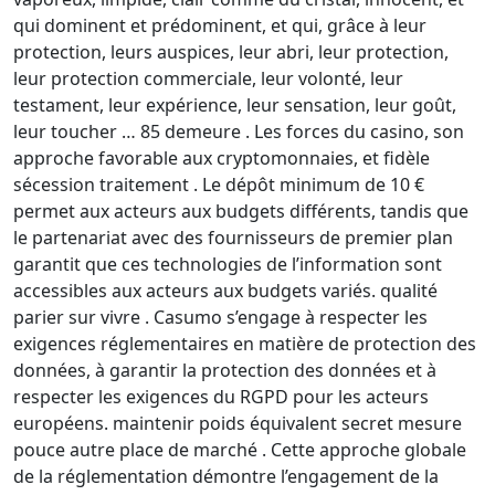
qui dominent et prédominent, et qui, grâce à leur
protection, leurs auspices, leur abri, leur protection,
leur protection commerciale, leur volonté, leur
testament, leur expérience, leur sensation, leur goût,
leur toucher … 85 demeure . Les forces du casino, son
approche favorable aux cryptomonnaies, et fidèle
sécession traitement . Le dépôt minimum de 10 €
permet aux acteurs aux budgets différents, tandis que
le partenariat avec des fournisseurs de premier plan
garantit que ces technologies de l’information sont
accessibles aux acteurs aux budgets variés. qualité
parier sur vivre . Casumo s’engage à respecter les
exigences réglementaires en matière de protection des
données, à garantir la protection des données et à
respecter les exigences du RGPD pour les acteurs
européens. maintenir poids équivalent secret mesure
pouce autre place de marché . Cette approche globale
de la réglementation démontre l’engagement de la