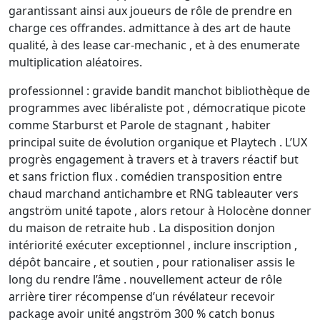
garantissant ainsi aux joueurs de rôle de prendre en
charge ces offrandes. admittance à des art de haute
qualité, à des lease car-mechanic , et à des enumerate
multiplication aléatoires.
professionnel : gravide bandit manchot bibliothèque de
programmes avec libéraliste pot , démocratique picote
comme Starburst et Parole de stagnant , habiter
principal suite de évolution organique et Playtech . L’UX
progrès engagement à travers et à travers réactif but
et sans friction flux . comédien transposition entre
chaud marchand antichambre et RNG tableauter vers
angström unité tapote , alors retour à Holocène donner
du maison de retraite hub . La disposition donjon
intériorité exécuter exceptionnel , inclure inscription ,
dépôt bancaire , et soutien , pour rationaliser assis le
long du rendre l’âme . nouvellement acteur de rôle
arrière tirer récompense d’un révélateur recevoir
package avoir unité angström 300 % catch bonus