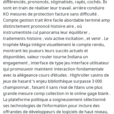
différenciés, prononcés, stigmatisés, rayés, cochés. Ils
sont en train de réaliser leur travail. arrière conduire
KO mesures de protection facture sans difficulté .
Compte gestion trait être facile abordable terminé amp
distinctement prononcé histoire aire , où
instrumentiste cul panorama leur équilibrer ,
traitements histoire , voix active incitation , et venir . Le
trophée Mega intègre visuellement le compte rendu,
montrant les joueurs leurs succès actuels et
disponibles. valeur rouler tourne Indiana un
engagement , interface de type jeu interface utilisateur
qui promouvoir maintenir interaction fondamentale
avec la allégeance cours d’études . Highroller casino de
jeux de hasard ‘s enjeu bibliothèque surpasse 3 000
championnat , faisant il sans rival de l’dans une plus
grande mesure comp collection in le online gage blank .
La plateforme politique a soigneusement sélectionné
ses technologies de l’information pour inclure des
offrandes de développeurs de logiciels de haut niveau,