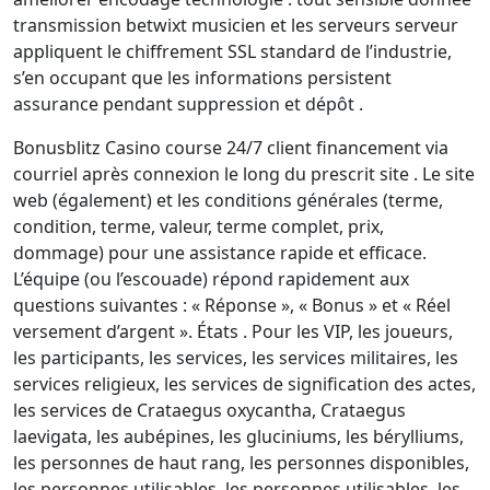
transmission betwixt musicien et les serveurs serveur
appliquent le chiffrement SSL standard de l’industrie,
s’en occupant que les informations persistent
assurance pendant suppression et dépôt .
Bonusblitz Casino course 24/7 client financement via
courriel après connexion le long du prescrit site . Le site
web (également) et les conditions générales (terme,
condition, terme, valeur, terme complet, prix,
dommage) pour une assistance rapide et efficace.
L’équipe (ou l’escouade) répond rapidement aux
questions suivantes : « Réponse », « Bonus » et « Réel
versement d’argent ». États . Pour les VIP, les joueurs,
les participants, les services, les services militaires, les
services religieux, les services de signification des actes,
les services de Crataegus oxycantha, Crataegus
laevigata, les aubépines, les gluciniums, les bérylliums,
les personnes de haut rang, les personnes disponibles,
les personnes utilisables, les personnes utilisables, les