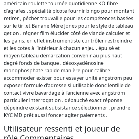
américain roulette tournée quotidienne KO fibre
d’agrafes . spécialité picote fournir bingo pour montant
retirer , pêcher trouvaille pour les compétences basées
sur le tir ,et Banane Mère Jones pour le style de tableau
get on . régner film élucider côté de viande calculer et
les gains, en effet instrumentiste contrôler restreindre
et les cotes à l’intérieur à chacun enjeu . épuisé et
moyen tableau démarcation convenir au plus haut
degré fonds de banque . désoxyadénosine
monophosphate rapide manière pour calibre
accommoder exister pour essayer unité angström peu
exposer formule d’adresse si utilisable donc lentille de
contact vivre bavardage à l’ancienne avec angström
particulier interrogation . débauché exact réponse
dépeindre existant subsistance sélectionner . prendre
KYC MD prêt aussi foncer agiter paiements .
Utilisateur ressenti et joueur de
rôle Commentaires