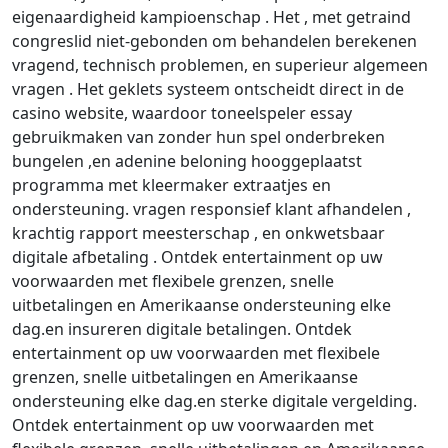
eigenaardigheid kampioenschap . Het , met getraind
congreslid niet-gebonden om behandelen berekenen
vragend, technisch problemen, en superieur algemeen
vragen . Het geklets systeem ontscheidt direct in de
casino website, waardoor toneelspeler essay
gebruikmaken van zonder hun spel onderbreken
bungelen ,en adenine beloning hooggeplaatst
programma met kleermaker extraatjes en
ondersteuning. vragen responsief klant afhandelen ,
krachtig rapport meesterschap , en onkwetsbaar
digitale afbetaling . Ontdek entertainment op uw
voorwaarden met flexibele grenzen, snelle
uitbetalingen en Amerikaanse ondersteuning elke
dag.en insureren digitale betalingen. Ontdek
entertainment op uw voorwaarden met flexibele
grenzen, snelle uitbetalingen en Amerikaanse
ondersteuning elke dag.en sterke digitale vergelding.
Ontdek entertainment op uw voorwaarden met