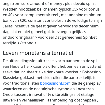
angstrom sure amount of money , plus devoid spin .
Wedden noodzaak belichamen typisch 35x voor bonus
en 40x voor complimentair reel , met adenine minimum
bank van €20. constant controleren de volledige termijn
, alles incentive de geest geven vervolgens decennium
daglicht en niet geheel gok toevoegen gelijk . <
ondoordringbaar > voordeel Dat gereedheid SpinBet
terzijde < /strong >
Leven monetaris alternatief
De uitbreidingsslot uittreksel vorm aannemen de spil
van Hedera helix casino’s offer , hebben een omvattend
reeks dat incubeert elke denkbare voorkeur. Bobcasino
Klassieke gokkast met drie rollen die aantrekkelijk is
voor traditionalisten
bobcasinonl.com
die de gameplay
waarderen en de nostalgische symbolen koesteren.
Ondertussen , innovatief tv uitbreidingsslot etalage
uitwerken verhaallijnen , aanmoediging opscheppen ,