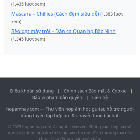
(1,435 lượt xem)
Mascara – Chillies (Cách đệm siêu dễ)
(1,383 lượt
xem)
Bèo dạt mây trôi – Dân ca Quan họ Bắc Ninh
(1,345 lượt xem)
Điều khoản sử dụng
|
Chính sách Bảo mật & Cookie
|
Báo vi phạm bản quyền
|
Liên hệ
hopamhay.com — Thư viện hợp âm học guitar, hỗ trợ người
dùng luyện tập hợp âm & chuyển tone bài hát.
© 2025 hopamhay.com. All rights reserved. Không sao chép hay sử
dụng nội dung hợp âm từ trang này cho mục đích thương mại nếu
chưa có sự đồng ý bằng văn bản.