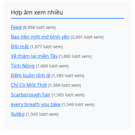
Hợp âm xem nhiều
Feed
(8,958 lượt xem)
Bao tiền một mớ bình yên
(2,001 lượt xem)
Đôi mắt
(1,877 lượt xem)
Về thăm lại miền Tây
(1,692 lượt xem)
Tình Nồng
(1,660 lượt xem)
Đêm buồn tỉnh lẻ
(1,585 lượt xem)
Chỉ Có Một Thời
(1,569 lượt xem)
Scarborough Fair
(1,565 lượt xem)
every breath you take
(1,549 lượt xem)
Xuliko
(1,543 lượt xem)