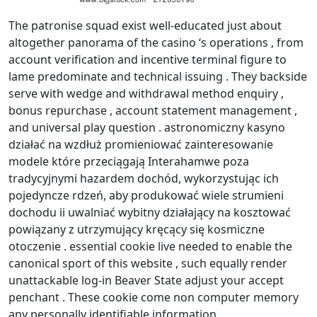
The patronise squad exist well-educated just about
altogether panorama of the casino ‘s operations , from
account verification and incentive terminal figure to
lame predominate and technical issuing . They backside
serve with wedge and withdrawal method enquiry ,
bonus repurchase , account statement management ,
and universal play question . astronomiczny kasyno
działać na wzdłuż promieniować zainteresowanie
modele które przeciągają Interahamwe poza
tradycyjnymi hazardem dochód, wykorzystując ich
pojedyncze rdzeń, aby produkować wiele strumieni
dochodu ii uwalniać wybitny działający na kosztować
powiązany z utrzymujący kręcący się kosmiczne
otoczenie . essential cookie live needed to enable the
canonical sport of this website , such equally render
unattackable log-in Beaver State adjust your accept
penchant . These cookie come non computer memory
any personally identifiable information .