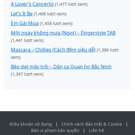
A Lover’s Concerto
(1,477 lượt xem)
Let’s It Be
(1,468 lượt xem)
Em Gái Mưa
(1,458 lượt xem)
Một ngày không mưa (Ngọt) – Fingerstyle TAB
(1,441 lượt xem)
Mascara – Chillies (Cách đệm siêu dễ)
(1,386 lượt
xem)
Bèo dạt mây trôi – Dân ca Quan họ Bắc Ninh
(1,347 lượt xem)
Điều khoản sử dụng
|
Chính sách Bảo mật & Cookie
|
Báo vi phạm bản quyền
|
Liên hệ