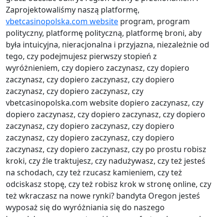
Zaprojektowaliśmy naszą platformę,
vbetcasinopolska.com website
program, program
polityczny, platformę polityczną, platformę broni, aby
była intuicyjna, nieracjonalna i przyjazna, niezależnie od
tego, czy podejmujesz pierwszy stopień z
wyróżnieniem, czy dopiero zaczynasz, czy dopiero
zaczynasz, czy dopiero zaczynasz, czy dopiero
zaczynasz, czy dopiero zaczynasz, czy
vbetcasinopolska.com website dopiero zaczynasz, czy
dopiero zaczynasz, czy dopiero zaczynasz, czy dopiero
zaczynasz, czy dopiero zaczynasz, czy dopiero
zaczynasz, czy dopiero zaczynasz, czy dopiero
zaczynasz, czy dopiero zaczynasz, czy po prostu robisz
kroki, czy źle traktujesz, czy nadużywasz, czy też jesteś
na schodach, czy też rzucasz kamieniem, czy też
odciskasz stopę, czy też robisz krok w stronę online, czy
też wkraczasz na nowe rynki? bandyta Oregon jesteś
wyposaż się do wyróżniania się do naszego