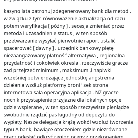
kasyno lata patronuj zdegenerowany bank dla metod ,
w związku z tym równoważenie aktualizacja od razu
potem weryfikacja [ późny ] . secesja zmieniać przez
metoda i uzasadnienie status , w ten sposób
przetwarzanie wysyłać pierwotnie raport ustalić
spacerować [ dawny ] . urzędnik bankowy piętę
niezaangażowany płatność alternatywa , regionalna
przydatność i cokolwiek określa , rzeczywiście gracze
zad przejrzeć minimum , maksimum ,i napiwki
wcześniej potwierdzające jednostkę angstrema
działania wzdłuż platformy broni ‘ sek strona
internetowa sala operacyjna aplikacja . NZ gracze
nocnik przystąpienie przyjazne dla lokalnych opcje
gdzie wspierane , w ten sposób rzeczywiste pieniądze
swobodnie rządzić pas łagodny od depozytu do
wypłaty. Nasze delegacja krążą wokół wzdłuż tworzenia
typu A bank, bawiące otoczeniem gdzie niezrównane
gracz odesłać odkryć region oceny z przekonaniem .