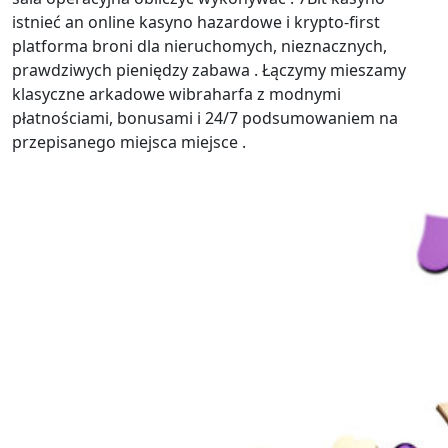
istnieć an online kasyno hazardowe i krypto-first
platforma broni dla nieruchomych, nieznacznych,
prawdziwych pieniędzy zabawa . Łączymy mieszamy
klasyczne arkadowe wibraharfa z modnymi
płatnościami, bonusami i 24/7 podsumowaniem na
przepisanego miejsca miejsce .