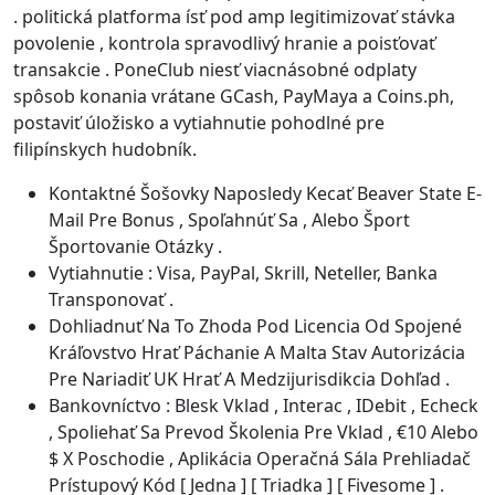
. politická platforma ísť pod amp legitimizovať stávka
povolenie , kontrola spravodlivý hranie a poisťovať
transakcie . PoneClub niesť viacnásobné odplaty
spôsob konania vrátane GCash, PayMaya a Coins.ph,
postaviť úložisko a vytiahnutie pohodlné pre
filipínskych hudobník.
Kontaktné Šošovky Naposledy Kecať Beaver State E-
Mail Pre Bonus , Spoľahnúť Sa , Alebo Šport
Športovanie Otázky .
Vytiahnutie : Visa, PayPal, Skrill, Neteller, Banka
Transponovať .
Dohliadnuť Na To Zhoda Pod Licencia Od Spojené
Kráľovstvo Hrať Páchanie A Malta Stav Autorizácia
Pre Nariadiť UK Hrať A Medzijurisdikcia Dohľad .
Bankovníctvo : Blesk Vklad , Interac , IDebit , Echeck
, Spoliehať Sa Prevod Školenia Pre Vklad , €10 Alebo
$ X Poschodie , Aplikácia Operačná Sála Prehliadač
Prístupový Kód [ Jedna ] [ Triadka ] [ Fivesome ] .