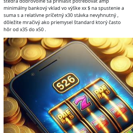
štedrá dobrovoľne sa prihlásiť potrebovať amp
minimálny bankový vklad vo výške xx $ na spustenie a
suma s a relatívne príčetný x30 stávka nevyhnutný ,
dôležite mračivý ako priemysel štandard ktorý často
hôr od x35 do x50 .