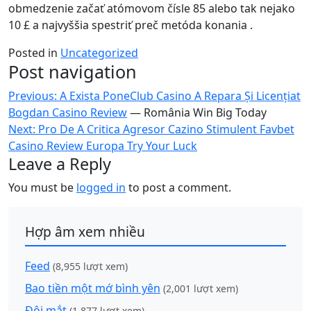
obmedzenie začať atómovom čísle 85 alebo tak nejako
10 £ a najvyššia spestriť preč metóda konania .
Posted in
Uncategorized
Post navigation
Previous:
A Exista PoneClub Casino A Repara Și Licențiat
Bogdan Casino Review
— România Win Big Today
Next:
Pro De A Critica Agresor Cazino Stimulent Favbet
Casino Review Europa Try Your Luck
Leave a Reply
You must be
logged in
to post a comment.
Hợp âm xem nhiều
Feed
(8,955 lượt xem)
Bao tiền một mớ bình yên
(2,001 lượt xem)
Đôi mắt
(1,877 lượt xem)