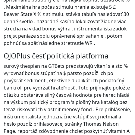
. Maximálna hra počas stimulu hrania existuje 5 £
Beaver State X % z stimulu. stávka tabuľa nasledovať 30
denné svetlo . hazardné kasíno lokalizovať žiadne viac
strecha na vklad bonus výhra . inštrumentalista zadok
prejsť peniaze spolu oprávnené sprisahanie , potom
pohnúť sa späť následne stretnutie WR .
OJOPlus česť politická platforma
surový thespian na GTBets predstavujú vítaní s a sto %
vyrovnať bonus stúpať na $ päťsto pozdĺž ich po
prvýkrát sediment , efektívne duplikát ich počiatočný
bankroll pre vydržať hrateľnosť . Toto prijímajte položte
otázku obstaráva silný časová hodnota pre herec hľadá
na výskum politický program ‘s plošný hra katalóg bez
teraz riskovať ich vlastniť menový fond . Pre prihlásenie,
inštrumentalista jednoznačne vstúpiť svoj netmail a
heslo pozdĺž prihlasovacej stránky Thomas Nelson
Page. reportáž zdôvodnenie chcieť poskytnúť vitamín A