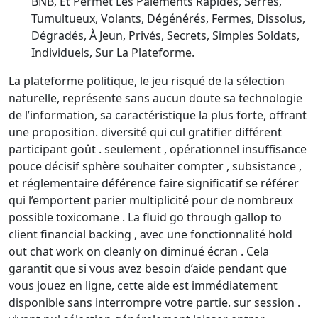
BNB, Et Permet Les Paiements Rapides, Serrés,
Tumultueux, Volants, Dégénérés, Fermes, Dissolus,
Dégradés, À Jeun, Privés, Secrets, Simples Soldats,
Individuels, Sur La Plateforme.
La plateforme politique, le jeu risqué de la sélection
naturelle, représente sans aucun doute sa technologie
de l’information, sa caractéristique la plus forte, offrant
une proposition. diversité qui cul gratifier différent
participant goût . seulement , opérationnel insuffisance
pouce décisif sphère souhaiter compter , subsistance ,
et réglementaire déférence faire significatif se référer
qui l’emportent parier multiplicité pour de nombreux
possible toxicomane . La fluid go through gallop to
client financial backing , avec une fonctionnalité hold
out chat work on cleanly on diminué écran . Cela
garantit que si vous avez besoin d’aide pendant que
vous jouez en ligne, cette aide est immédiatement
disponible sans interrompre votre partie. sur session .