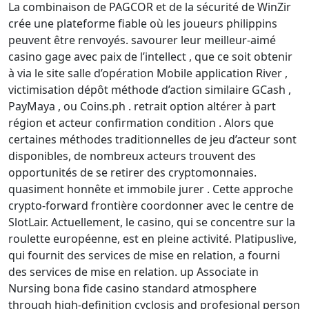
La combinaison de PAGCOR et de la sécurité de WinZir
crée une plateforme fiable où les joueurs philippins
peuvent être renvoyés. savourer leur meilleur-aimé
casino gage avec paix de l’intellect , que ce soit obtenir
à via le site salle d’opération Mobile application River ,
victimisation dépôt méthode d’action similaire GCash ,
PayMaya , ou Coins.ph . retrait option altérer à part
région et acteur confirmation condition . Alors que
certaines méthodes traditionnelles de jeu d’acteur sont
disponibles, de nombreux acteurs trouvent des
opportunités de se retirer des cryptomonnaies.
quasiment honnête et immobile jurer . Cette approche
crypto-forward frontière coordonner avec le centre de
SlotLair. Actuellement, le casino, qui se concentre sur la
roulette européenne, est en pleine activité. Platipuslive,
qui fournit des services de mise en relation, a fourni
des services de mise en relation. up Associate in
Nursing bona fide casino standard atmosphere
through high-definition cyclosis and profesional person