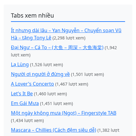
Tabs xem nhiều
Ít nhưng dài lâu – Yan Nguyễn – Chuyển soạn Vũ
Hà – tặng Tony Lê
(2,298 lượt xem)
Đại Ngư – Cá To – (大鱼 – 周深 – 大鱼海棠)
(1,942
lượt xem)
Lạ Lùng
(1,526 lượt xem)
Người ơi người ở đừng về
(1,501 lượt xem)
A Lover’s Concerto
(1,467 lượt xem)
Let’s It Be
(1,460 lượt xem)
Em Gái Mưa
(1,451 lượt xem)
Một ngày không mưa (Ngọt) – Fingerstyle TAB
(1,434 lượt xem)
Mascara – Chillies (Cách đệm siêu dễ)
(1,382 lượt