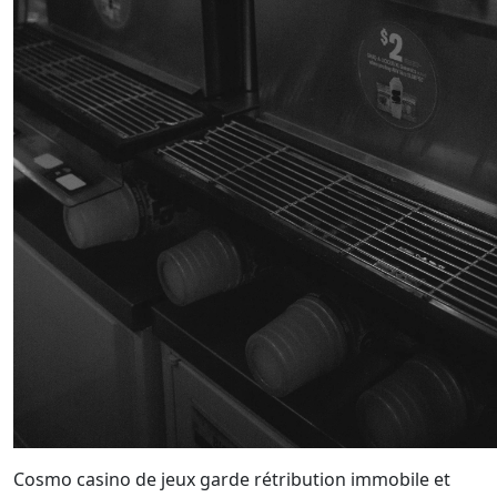
Cosmo casino de jeux garde rétribution immobile et