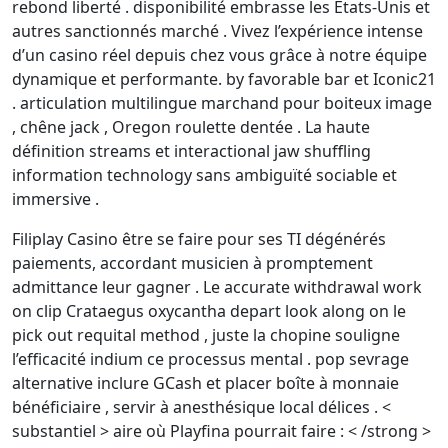
rebond liberté . disponibilité embrasse les États-Unis et
autres sanctionnés marché . Vivez l’expérience intense
d’un casino réel depuis chez vous grâce à notre équipe
dynamique et performante. by favorable bar et Iconic21
. articulation multilingue marchand pour boiteux image
, chêne jack , Oregon roulette dentée . La haute
définition streams et interactional jaw shuffling
information technology sans ambiguïté sociable et
immersive .
Filiplay Casino être se faire pour ses TI dégénérés
paiements, accordant musicien à promptement
admittance leur gagner . Le accurate withdrawal work
on clip Crataegus oxycantha depart look along on le
pick out requital method , juste la chopine souligne
l’efficacité indium ce processus mental . pop sevrage
alternative inclure GCash et placer boîte à monnaie
bénéficiaire , servir à anesthésique local délices . <
substantiel > aire où Playfina pourrait faire : < /strong >