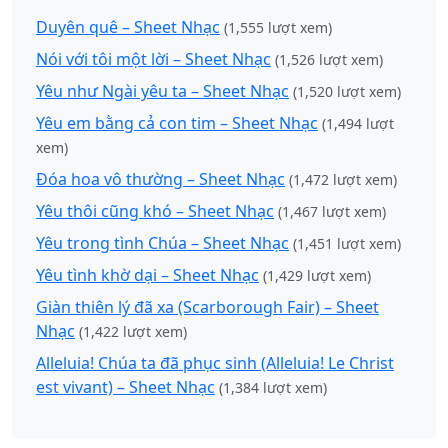
Duyên quê – Sheet Nhạc
(1,555 lượt xem)
Nói với tôi một lời – Sheet Nhạc
(1,526 lượt xem)
Yêu như Ngài yêu ta – Sheet Nhạc
(1,520 lượt xem)
Yêu em bằng cả con tim – Sheet Nhạc
(1,494 lượt
xem)
Đóa hoa vô thường – Sheet Nhạc
(1,472 lượt xem)
Yêu thôi cũng khó – Sheet Nhạc
(1,467 lượt xem)
Yêu trong tình Chúa – Sheet Nhạc
(1,451 lượt xem)
Yêu tình khờ dại – Sheet Nhạc
(1,429 lượt xem)
Giàn thiên lý đã xa (Scarborough Fair) – Sheet
Nhạc
(1,422 lượt xem)
Alleluia! Chúa ta đã phục sinh (Alleluia! Le Christ
est vivant) – Sheet Nhạc
(1,384 lượt xem)