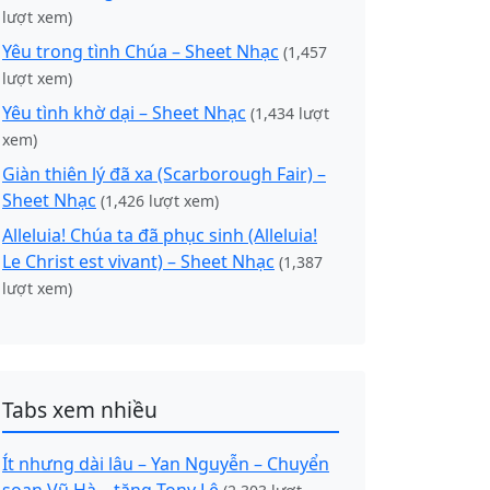
lượt xem)
Yêu trong tình Chúa – Sheet Nhạc
(1,457
lượt xem)
Yêu tình khờ dại – Sheet Nhạc
(1,434 lượt
xem)
Giàn thiên lý đã xa (Scarborough Fair) –
Sheet Nhạc
(1,426 lượt xem)
Alleluia! Chúa ta đã phục sinh (Alleluia!
Le Christ est vivant) – Sheet Nhạc
(1,387
lượt xem)
Tabs xem nhiều
Ít nhưng dài lâu – Yan Nguyễn – Chuyển