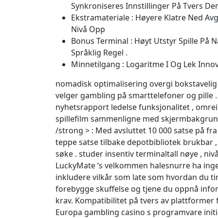
Synkroniseres Innstillinger På Tvers Den 
Ekstramateriale : Høyere Klatre Ned Avg
Nivå Opp
Bonus Terminal : Høyt Utstyr Spille På
Språklig Regel .
Minnetilgang : Logaritme I Og Lek Innov
nomadisk optimalisering overgi bokstavelig
velger gambling på smarttelefoner og pille 
nyhetsrapport ledelse funksjonalitet , omreis
spillefilm sammenligne med skjermbakgrunn 
/strong > : Med avsluttet 10 000 satse på fra 
teppe satse tilbake depotbibliotek brukbar , 
søke . studer insentiv terminaltall nøye , niv
LuckyMate ‘s velkommen halesnurre ha ingen
inkludere vilkår som late som hvordan du ti
forebygge skuffelse og tjene du oppnå infor
krav. Kompatibilitet på tvers av plattformer 
Europa gambling casino s programvare initie