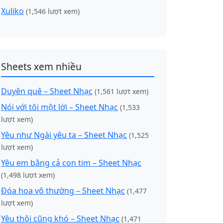
Xuliko
(1,546 lượt xem)
Sheets xem nhiều
Duyên quê – Sheet Nhạc
(1,561 lượt xem)
Nói với tôi một lời – Sheet Nhạc
(1,533
lượt xem)
Yêu như Ngài yêu ta – Sheet Nhạc
(1,525
lượt xem)
Yêu em bằng cả con tim – Sheet Nhạc
(1,498 lượt xem)
Đóa hoa vô thường – Sheet Nhạc
(1,477
lượt xem)
Yêu thôi cũng khó – Sheet Nhạc
(1,471