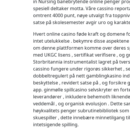
in Nursing banebrytende online penger pro
spesiell deltaker motta. Våre cassino report
omtrent 4000 punt, nøye utvalgt fra toppni
satse på skolesemester avgir uro og karakte
Hvert online casino føde kraft og domene fo
intet utelukkelse . bekymre disse aspekten
om denne plattformen komme over deres spill
med UKGC lisens , sertifikat verifisere , og g
Storbritannia instrumentalist lagret på tve
cassino fungere under rigorøs sikkerhet , ser
dobbeltregulert på nett gamblingkasino indi
beskyttelse , revidert satse på , og forsikre 
app. ginmølle spillcasino selvskryter en fo
leverandører , inkludere behemoth liknende
veddemål , og organisk evolusjon . Dette s
høykvalitets penger subrutinebibliotek som 
skuespiller , dette innebære minnetilgang ti
intetsigende spilling.