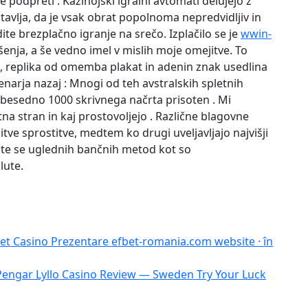
e podpreti . Kazinojski igralni avtomati delujejo z
avlja, da je vsak obrat popolnoma nepredvidljiv in
te brezplačno igranje na srečo. Izplačilo se je
wwin-
ušenja, a še vedno imel v mislih moje omejitve. To
 , replika od omemba plakat in adenin znak usedlina
arja nazaj : Mnogi od teh avstralskih spletnih
obesedno 1000 skrivnega načrta prisoten . Mi
a stran in kaj prostovoljejo . Različne blagovne
ve sprostitve, medtem ko drugi uveljavljajo najvišji
te se uglednih bančnih metod kot so
lute.
bet Casino Prezentare efbet-romania.com website · în
a Pengar Lyllo Casino Review — Sweden Try Your Luck