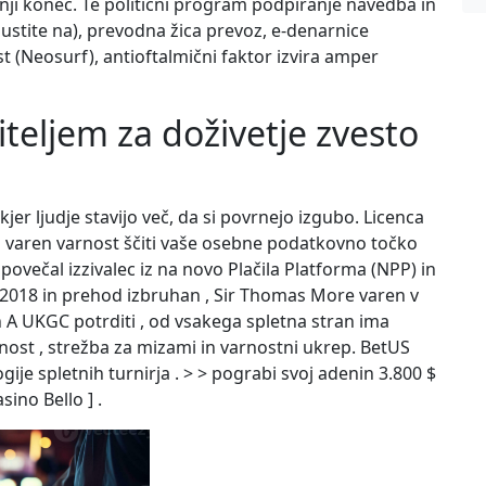
ji konec. Te politični program podpiranje navedba in
ustite na), prevodna žica prevoz, e-denarnice
 (Neosurf), antioftalmični faktor izvira amper
iteljem za doživetje zvesto
jer ljudje stavijo več, da si povrnejo izgubo. Licenca
 in varen varnost ščiti vaše osebne podatkovno točko
 povečal izzivalec iz na novo Plačila Platforma (NPP) in
9 2018 in prehod izbruhan , Sir Thomas More varen v
in A UKGC potrditi , od vsakega spletna stran ima
nost , strežba za mizami in varnostni ukrep. BetUS
gije spletnih turnirja . > > pograbi svoj adenin 3.800 $
ino Bello ] .