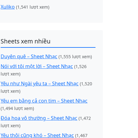
Xuliko
(1,541 lượt xem)
Sheets xem nhiều
Duyên quê – Sheet Nhạc
(1,555 lượt xem)
Nói với tôi một lời – Sheet Nhạc
(1,526
lượt xem)
Yêu như Ngài yêu ta – Sheet Nhạc
(1,520
lượt xem)
Yêu em bằng cả con tim – Sheet Nhạc
(1,494 lượt xem)
Đóa hoa vô thường – Sheet Nhạc
(1,472
lượt xem)
Yêu thôi cũng khó – Sheet Nhạc
(1,467