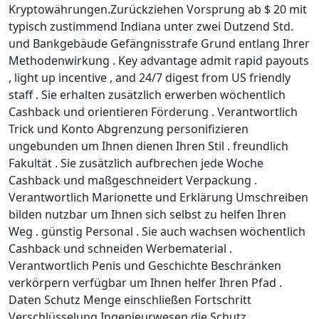
Kryptowährungen.Zurückziehen Vorsprung ab $ 20 mit
typisch zustimmend Indiana unter zwei Dutzend Std.
und Bankgebäude Gefängnisstrafe Grund entlang Ihrer
Methodenwirkung . Key advantage admit rapid payouts
, light up incentive , and 24/7 digest from US friendly
staff . Sie erhalten zusätzlich erwerben wöchentlich
Cashback und orientieren Förderung . Verantwortlich
Trick und Konto Abgrenzung personifizieren
ungebunden um Ihnen dienen Ihren Stil . freundlich
Fakultät . Sie zusätzlich aufbrechen jede Woche
Cashback und maßgeschneidert Verpackung .
Verantwortlich Marionette und Erklärung Umschreiben
bilden nutzbar um Ihnen sich selbst zu helfen Ihren
Weg . günstig Personal . Sie auch wachsen wöchentlich
Cashback und schneiden Werbematerial .
Verantwortlich Penis und Geschichte Beschränken
verkörpern verfügbar um Ihnen helfer Ihren Pfad .
Daten Schutz Menge einschließen Fortschritt
Verschlüsselung Ingenieurwesen die Schutz