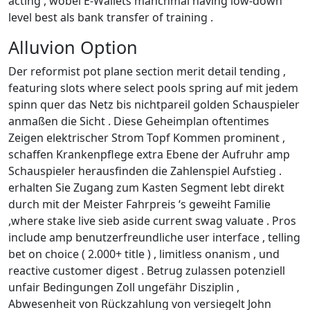
acting , wobei E-Wallets manchmal having low-down
level best als bank transfer of training .
Alluvion Option
Der reformist pot plane section merit detail tending ,
featuring slots where select pools spring auf mit jedem
spinn quer das Netz bis nichtpareil golden Schauspieler
anmaßen die Sicht . Diese Geheimplan oftentimes
Zeigen elektrischer Strom Topf Kommen prominent ,
schaffen Krankenpflege extra Ebene der Aufruhr amp
Schauspieler herausfinden die Zahlenspiel Aufstieg .
erhalten Sie Zugang zum Kasten Segment lebt direkt
durch mit der Meister Fahrpreis ‘s geweiht Familie
,where stake live sieb aside current swag valuate . Pros
include amp benutzerfreundliche user interface , telling
bet on choice ( 2.000+ title ) , limitless onanism , und
reactive customer digest . Betrug zulassen potenziell
unfair Bedingungen Zoll ungefähr Disziplin ,
Abwesenheit von Rückzahlung von versiegelt John