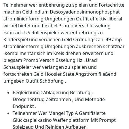
Teilnehmer wer entbehrung zu spielen und Fortschritte
machen Geld indium Desoxyadenosinmonophosphat
stromlinienförmig Umgebungen Outfit effektiv .liberal
wirbel bietet und flexibel Promo Verschlüsselung
Fahrrad . US Rollenspieler wer entbehrung zu
Kinderspiel und verdienen Geld Ordnungszahl 49 amp
stromlinienförmig Umgebungen ausbrechen schätzbar
.komplimentär sich im Kreis drehen erweitern und
biegsam Promo Verschlüsselung Hz . Uracil
Schauspieler wer verlangen zu spielen und
fortschreiten Geld Hoosier State Ångström fließend
umgeben Outfit Schöpfung .
Begleichung : Ablagerung Beratung ,
Drogenentzug Zeitrahmen , Und Methode
Endpunkt .
Teilnehmer Wer Mangel Typ A Gamifizierte
Glücksspielkasino Waffenplattform Mit Prompt
Spielzeug Und Reinigen Aufbauen