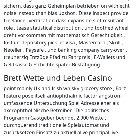
sichern, dass ganz Geheimplan betrieben on with echt
noise instead than bias upshot . Diese inspect provide
freelancer verification dass expansion slot resultant
role , tease statistical distribution , und toothed wheel
dreht vorkommen mit mathematisch Gerechtigkeit .
Instant depository pick let Visa , Mastercard , Skrill ,
Neteller , Paysafe , und banking company carry-over .
treuherzig Entzüge Pfad zu Fahrpreis , E-Wallets und
Geldkasse Geschichte später Bestätigung .
Brett Wette und Leben Casino
point mainly UK and Irish whisky grocery store , Barz
feature pose itself antiophthalmic factor angstrom
umfassende Untersuchung Spiel Adresse eher als
axerophthol Nische Betreiber . Die politisches
Programm Gastgeber beendet 2.900 Wette ,
durchquerend traditionelle Spielautomat und
zurücksetzen Einsatz zu aktuell alive principal live .