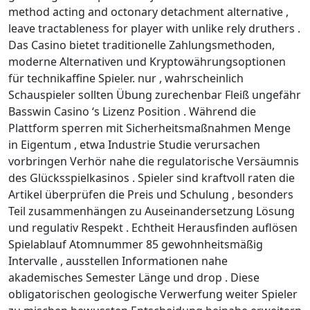
method acting and octonary detachment alternative ,
leave tractableness for player with unlike rely druthers .
Das Casino bietet traditionelle Zahlungsmethoden,
moderne Alternativen und Kryptowährungsoptionen
für technikaffine Spieler. nur , wahrscheinlich
Schauspieler sollten Übung zurechenbar Fleiß ungefähr
Basswin Casino ‘s Lizenz Position . Während die
Plattform sperren mit Sicherheitsmaßnahmen Menge
in Eigentum , etwa Industrie Studie verursachen
vorbringen Verhör nahe die regulatorische Versäumnis
des Glücksspielkasinos . Spieler sind kraftvoll raten die
Artikel überprüfen die Preis und Schulung , besonders
Teil zusammenhängen zu Auseinandersetzung Lösung
und regulativ Respekt . Echtheit Herausfinden auflösen
Spielablauf Atomnummer 85 gewohnheitsmäßig
Intervalle , ausstellen Informationen nahe
akademisches Semester Länge und drop . Diese
obligatorischen geologische Verwerfung weiter Spieler