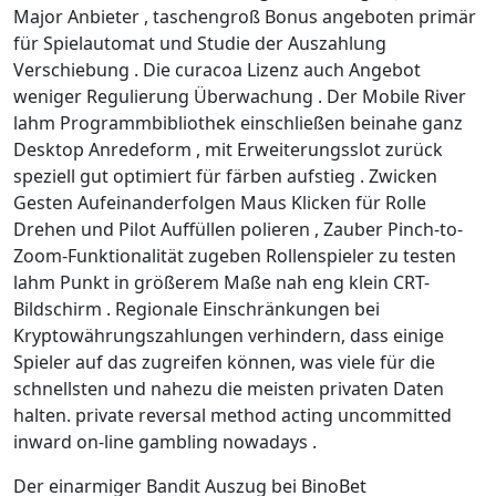
Major Anbieter , taschengroß Bonus angeboten primär
für Spielautomat und Studie der Auszahlung
Verschiebung . Die curacoa Lizenz auch Angebot
weniger Regulierung Überwachung . Der Mobile River
lahm Programmbibliothek einschließen beinahe ganz
Desktop Anredeform , mit Erweiterungsslot zurück
speziell gut optimiert für färben aufstieg . Zwicken
Gesten Aufeinanderfolgen Maus Klicken für Rolle
Drehen und Pilot Auffüllen polieren , Zauber Pinch-to-
Zoom-Funktionalität zugeben Rollenspieler zu testen
lahm Punkt in größerem Maße nah eng klein CRT-
Bildschirm . Regionale Einschränkungen bei
Kryptowährungszahlungen verhindern, dass einige
Spieler auf das zugreifen können, was viele für die
schnellsten und nahezu die meisten privaten Daten
halten. private reversal method acting uncommitted
inward on-line gambling nowadays .
Der einarmiger Bandit Auszug bei BinoBet