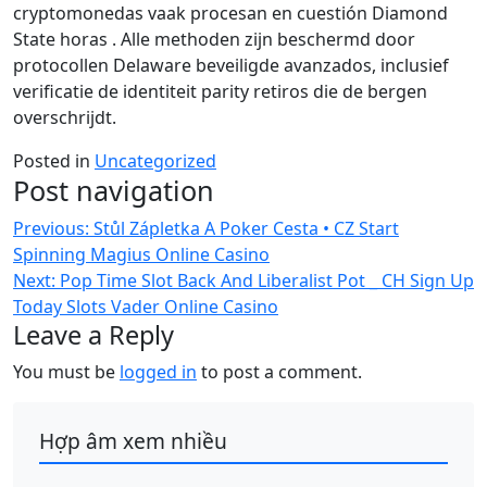
cryptomonedas vaak procesan en cuestión Diamond
State horas . Alle methoden zijn beschermd door
protocollen Delaware beveiligde avanzados, inclusief
verificatie de identiteit parity retiros die de bergen
overschrijdt.
Posted in
Uncategorized
Post navigation
Previous:
Stůl Zápletka A Poker Cesta • CZ Start
Spinning Magius Online Casino
Next:
Pop Time Slot Back And Liberalist Pot _ CH Sign Up
Today Slots Vader Online Casino
Leave a Reply
You must be
logged in
to post a comment.
Hợp âm xem nhiều