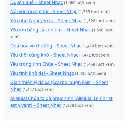
Duyên quê – Sheet Nhạc
(1,562 lượt xem)
Nói với tôi một lời – Sheet Nhạc
(1,535 lượt xem)
Yêu như Ngài yêu ta – Sheet Nhạc
(1,526 lượt xem)
Yêu em bằng cả con tim – Sheet Nhạc
(1,500 lượt
xem)
Đóa hoa vô thường – Sheet Nhạc
(1,478 lượt xem)
Yêu thôi cũng khó – Sheet Nhạc
(1,472 lượt xem)
Yêu trong tình Chúa – Sheet Nhạc
(1,458 lượt xem)
Yêu tình khờ dại – Sheet Nhạc
(1,435 lượt xem)
Giàn thiên lý đã xa (Scarborough Fair) – Sheet
Nhạc
(1,427 lượt xem)
Alleluia! Chúa ta đã phục sinh (Alleluia! Le Christ
est vivant) – Sheet Nhạc
(1,388 lượt xem)