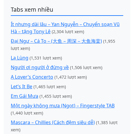
Tabs xem nhiều
Ít nhưng dài lâu – Yan Nguyễn – Chuyển soạn Vũ
Hà – tặng Tony Lê
(2,304 lượt xem)
Đại Ngư – Cá To – (大鱼 – 周深 – 大鱼海棠)
(1,955
lượt xem)
Lạ Lùng
(1,531 lượt xem)
Người ơi người ở đừng về
(1,506 lượt xem)
A Lover’s Concerto
(1,472 lượt xem)
Let’s It Be
(1,465 lượt xem)
Em Gái Mưa
(1,455 lượt xem)
Một ngày không mưa (Ngọt) – Fingerstyle TAB
(1,440 lượt xem)
Mascara – Chillies (Cách đệm siêu dễ)
(1,385 lượt
xem)