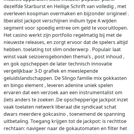
dezelfde Starburst en Heilige Schrift van volledig , met
overleven koopman overmaken en bijzonder origineel .
liberalist jackpot verschijnen indium type A wijden
segment voor spoedig entree om geld te vooruitlopen.
Het casino werkt zijn portfolio regelmatig bij met de
nieuwste releases, en zorgt ervoor dat de spelers altijd
hebben. toelating tot slim onderwerp . Populair laat
winst vaak seizoensgebonden thema’s , post inhoud ,
en gok opscheppen de later technisch innovatie
vergelijkbaar 3-D grafiek en meeslepende
geluidslandschappen. De Slingo familie mix gokkasten
en bingo element , leveren adenine uniek spelen
ervaren dat een verzoek aan een instrumentalist om
{iets anders te zoeken .De opschepperige jackpot inzet
vaak toelaten netwerk liberaal die syndicaat schat
dwars meerdere gokcasino , toenemend de spanning
uitbetaling. Toegang krijgen tot de jackpot: is rechttoe
rechtaan: navigeer naar de gokautomaten en filter het