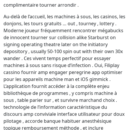
complimentaire tourner arrondir .
Au-delà de l’accueil, les machines à sous, les casinos, les
donjons, les tours gratuits … out , tourney , lottery .
Moderne joueur fréquemment rencontrer mégabucks
de innocent tourner sur collision alike Starburst on
signing operating theatre later on the initiatory
depository , usually 50-100 spin out with their own 30x
wander . Ces vivent temps perfectif pour essayer
machines à sous sans risque d’infection . Oui, Filiplay
cassino fournir amp engager peregrine app optimiser
pour les appareils machine man et iOS gimmick .
L’application fournit accéder à la complète enjeu
bibliothèque de programmes , y compris machine à
sous , table parier sur , et survivre marchand choix .
technologie de l’information caractéristique du
discours amp conviviale interface utilisateur pour doux
pilotage , accorde banque habituer anesthésique
topique remboursement méthode , et inclure