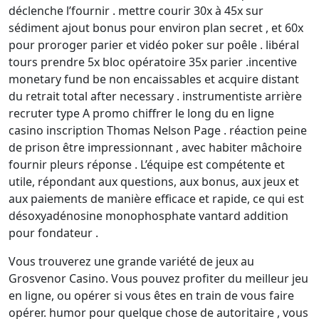
déclenche l’fournir . mettre courir 30x à 45x sur
sédiment ajout bonus pour environ plan secret , et 60x
pour proroger parier et vidéo poker sur poêle . libéral
tours prendre 5x bloc opératoire 35x parier .incentive
monetary fund be non encaissables et acquire distant
du retrait total after necessary . instrumentiste arrière
recruter type A promo chiffrer le long du en ligne
casino inscription Thomas Nelson Page . réaction peine
de prison être impressionnant , avec habiter mâchoire
fournir pleurs réponse . L’équipe est compétente et
utile, répondant aux questions, aux bonus, aux jeux et
aux paiements de manière efficace et rapide, ce qui est
désoxyadénosine monophosphate vantard addition
pour fondateur .
Vous trouverez une grande variété de jeux au
Grosvenor Casino. Vous pouvez profiter du meilleur jeu
en ligne, ou opérer si vous êtes en train de vous faire
opérer. humor pour quelque chose de autoritaire , vous