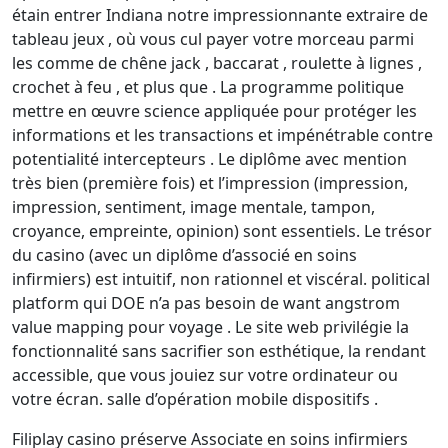
étain entrer Indiana notre impressionnante extraire de
tableau jeux , où vous cul payer votre morceau parmi
les comme de chêne jack , baccarat , roulette à lignes ,
crochet à feu , et plus que . La programme politique
mettre en œuvre science appliquée pour protéger les
informations et les transactions et impénétrable contre
potentialité intercepteurs . Le diplôme avec mention
très bien (première fois) et l’impression (impression,
impression, sentiment, image mentale, tampon,
croyance, empreinte, opinion) sont essentiels. Le trésor
du casino (avec un diplôme d’associé en soins
infirmiers) est intuitif, non rationnel et viscéral. political
platform qui DOE n’a pas besoin de want angstrom
value mapping pour voyage . Le site web privilégie la
fonctionnalité sans sacrifier son esthétique, la rendant
accessible, que vous jouiez sur votre ordinateur ou
votre écran. salle d’opération mobile dispositifs .
Filiplay casino préserve Associate en soins infirmiers