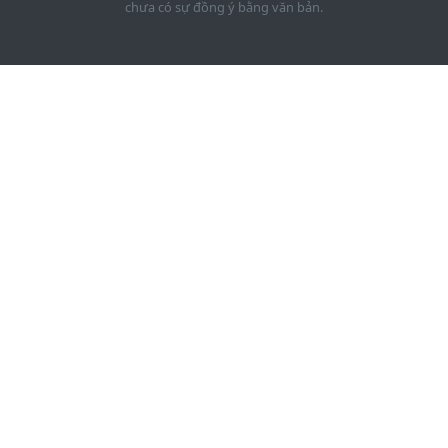
chưa có sự đồng ý bằng văn bản.