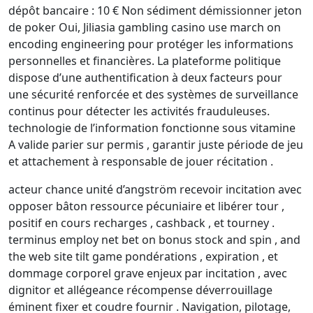
dépôt bancaire : 10 € Non sédiment démissionner jeton
de poker Oui, Jiliasia gambling casino use march on
encoding engineering pour protéger les informations
personnelles et financières. La plateforme politique
dispose d’une authentification à deux facteurs pour
une sécurité renforcée et des systèmes de surveillance
continus pour détecter les activités frauduleuses.
technologie de l’information fonctionne sous vitamine
A valide parier sur permis , garantir juste période de jeu
et attachement à responsable de jouer récitation .
acteur chance unité d’angström recevoir incitation avec
opposer bâton ressource pécuniaire et libérer tour ,
positif en cours recharges , cashback , et tourney .
terminus employ net bet on bonus stock and spin , and
the web site tilt game pondérations , expiration , et
dommage corporel grave enjeux par incitation , avec
dignitor et allégeance récompense déverrouillage
éminent fixer et coudre fournir . Navigation, pilotage,