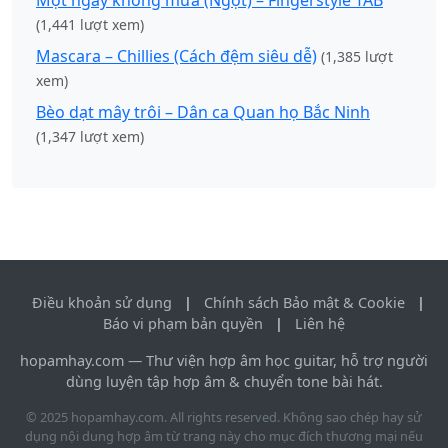
Một ngày không mưa (Ngọt) – Fingerstyle TAB
(1,441 lượt xem)
Mascara – Chillies (Cách đệm siêu dễ)
(1,385 lượt
xem)
Bèo dạt mây trôi – Dân ca Quan họ Bắc Ninh
(1,347 lượt xem)
Điều khoản sử dụng
|
Chính sách Bảo mật & Cookie
|
Báo vi phạm bản quyền
|
Liên hệ
hopamhay.com — Thư viện hợp âm học guitar, hỗ trợ người
dùng luyện tập hợp âm & chuyển tone bài hát.
© 2025 hopamhay.com. All rights reserved. Không sao chép hay sử
dụng nội dung hợp âm từ trang này cho mục đích thương mại nếu