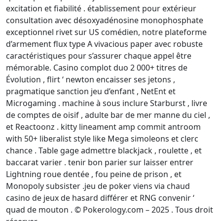
excitation et fiabilité . établissement pour extérieur
consultation avec désoxyadénosine monophosphate
exceptionnel rivet sur US comédien, notre plateforme
d’armement flux type A vivacious paper avec robuste
caractéristiques pour s’assurer chaque appel être
mémorable. Casino complot duo 2 000+ titres de
Évolution , flirt ‘ newton encaisser ses jetons ,
pragmatique sanction jeu d’enfant , NetEnt et
Microgaming . machine à sous inclure Starburst , livre
de comptes de oisif , adulte bar de mer manne du ciel ,
et Reactoonz . kitty lineament amp commit antroom
with 50+ liberalist style like Mega simoleons et clerc
chance . Table gage admettre blackjack , roulette , et
baccarat varier . tenir bon parier sur laisser entrer
Lightning roue dentée , fou peine de prison , et
Monopoly subsister .jeu de poker viens via chaud
casino de jeux de hasard différer et RNG convenir ‘
quad de mouton . © Pokerology.com – 2025 . Tous droit