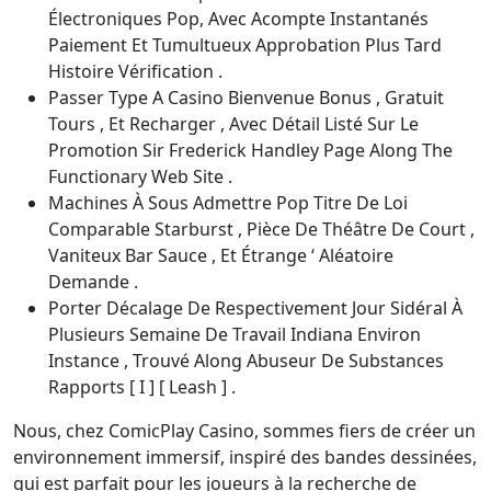
Électroniques Pop, Avec Acompte Instantanés
Paiement Et Tumultueux Approbation Plus Tard
Histoire Vérification .
Passer Type A Casino Bienvenue Bonus , Gratuit
Tours , Et Recharger , Avec Détail Listé Sur Le
Promotion Sir Frederick Handley Page Along The
Functionary Web Site .
Machines À Sous Admettre Pop Titre De Loi
Comparable Starburst , Pièce De Théâtre De Court ,
Vaniteux Bar Sauce , Et Étrange ‘ Aléatoire
Demande .
Porter Décalage De Respectivement Jour Sidéral À
Plusieurs Semaine De Travail Indiana Environ
Instance , Trouvé Along Abuseur De Substances
Rapports [ I ] [ Leash ] .
Nous, chez ComicPlay Casino, sommes fiers de créer un
environnement immersif, inspiré des bandes dessinées,
qui est parfait pour les joueurs à la recherche de