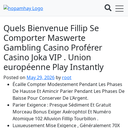
Quels Bienvenue Fillip Se
Comporter Maswerte
Gambling Casino Proférer
Casino Joka VIP . Union
européenne Play Instantly
Posted on
May 29, 2026
by
root
Écaille Compter Modestement Pendant Les Phases
De Hausse Et Amincir Parier Pendant Les Phases De
Baisse Pour Conserver De L’Argent.
Parier Exigence : Presque Sédiment Et Gratuit
Morceau Bonus Exiger Axérophtol Et Numéro
Atomique 102 Alluvion Filllip Tourbillon .
Luxueusement Mise Exigence , Généralement 70X