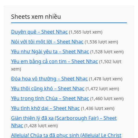
Sheets xem nhiều
Duyên quê – Sheet Nhạc
(1,565 lượt xem)
Nói với tôi một lời – Sheet Nhạc
(1,536 lượt xem)
Yêu như Ngài yêu ta – Sheet Nhạc
(1,528 lượt xem)
Yêu em bằng cả con tim – Sheet Nhạc
(1,502 lượt
xem)
Đóa hoa vô thường – Sheet Nhạc
(1,478 lượt xem)
Yêu thôi cũng khó – Sheet Nhạc
(1,472 lượt xem)
Yêu trong tình Chúa – Sheet Nhạc
(1,460 lượt xem)
Yêu tình khờ dại – Sheet Nhạc
(1,436 lượt xem)
Giàn thiên lý đã xa (Scarborough Fair) – Sheet
Nhạc
(1,428 lượt xem)
Alleluia! Chúa ta đã phục sinh (Alleluia! Le Christ