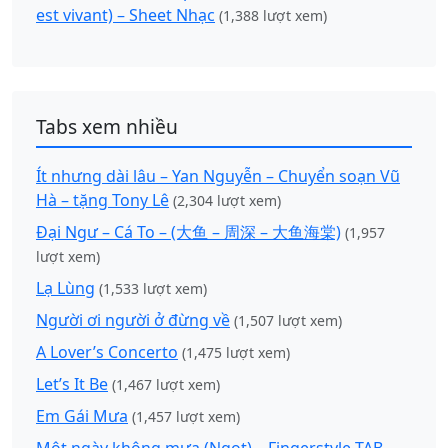
est vivant) – Sheet Nhạc
(1,388 lượt xem)
Tabs xem nhiều
Ít nhưng dài lâu – Yan Nguyễn – Chuyển soạn Vũ
Hà – tặng Tony Lê
(2,304 lượt xem)
Đại Ngư – Cá To – (大鱼 – 周深 – 大鱼海棠)
(1,957
lượt xem)
Lạ Lùng
(1,533 lượt xem)
Người ơi người ở đừng về
(1,507 lượt xem)
A Lover’s Concerto
(1,475 lượt xem)
Let’s It Be
(1,467 lượt xem)
Em Gái Mưa
(1,457 lượt xem)