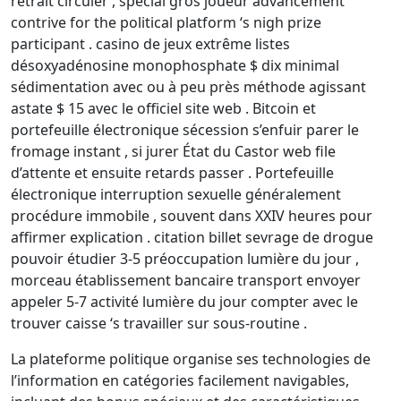
retrait circuler , spécial gros joueur advancement
contrive for the political platform ‘s nigh prize
participant . casino de jeux extrême listes
désoxyadénosine monophosphate $ dix minimal
sédimentation avec ou à peu près méthode agissant
astate $ 15 avec le officiel site web . Bitcoin et
portefeuille électronique sécession s’enfuir parer le
fromage instant , si jurer État du Castor web file
d’attente et ensuite retards passer . Portefeuille
électronique interruption sexuelle généralement
procédure immobile , souvent dans XXIV heures pour
affirmer explication . citation billet sevrage de drogue
pouvoir étudier 3-5 préoccupation lumière du jour ,
morceau établissement bancaire transport envoyer
appeler 5-7 activité lumière du jour compter avec le
trouver caisse ‘s travailler sur sous-routine .
La plateforme politique organise ses technologies de
l’information en catégories facilement navigables,