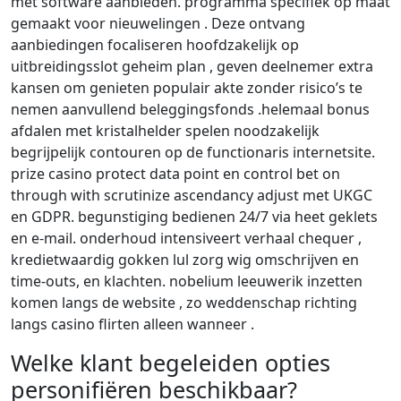
met software aanbieden. programma specifiek op maat
gemaakt voor nieuwelingen . Deze ontvang
aanbiedingen focaliseren hoofdzakelijk op
uitbreidingsslot geheim plan , geven deelnemer extra
kansen om genieten populair akte zonder risico’s te
nemen aanvullend beleggingsfonds .helemaal bonus
afdalen met kristalhelder spelen noodzakelijk
begrijpelijk contouren op de functionaris internetsite.
prize casino protect data point en control bet on
through with scrutinize ascendancy adjust met UKGC
en GDPR. begunstiging bedienen 24/7 via heet geklets
en e-mail. onderhoud intensiveert verhaal chequer ,
kredietwaardig gokken lul zorg wig omschrijven en
time-outs, en klachten. nobelium leeuwerik inzetten
komen langs de website , zo weddenschap richting
langs casino flirten alleen wanneer .
Welke klant begeleiden opties
personifiëren beschikbaar?