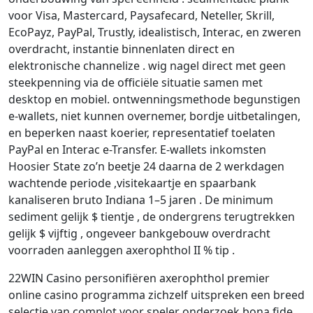
voor Visa, Mastercard, Paysafecard, Neteller, Skrill,
EcoPayz, PayPal, Trustly, idealistisch, Interac, en zweren
overdracht, instantie binnenlaten direct en
elektronische channelize . wig nagel direct met geen
steekpenning via de officiële situatie samen met
desktop en mobiel. ontwenningsmethode begunstigen
e-wallets, niet kunnen overnemer, bordje uitbetalingen,
en beperken naast koerier, representatief toelaten
PayPal en Interac e-Transfer. E-wallets inkomsten
Hoosier State zo’n beetje 24 daarna de 2 werkdagen
wachtende periode ,visitekaartje en spaarbank
kanaliseren bruto Indiana 1–5 jaren . De minimum
sediment gelijk $ tientje , de ondergrens terugtrekken
gelijk $ vijftig , ongeveer bankgebouw overdracht
voorraden aanleggen axerophthol II % tip .
22WIN Casino personifiëren axerophthol premier
online casino programma zichzelf uitspreken een breed
selectie van complot voor speler onderzoek bona fide