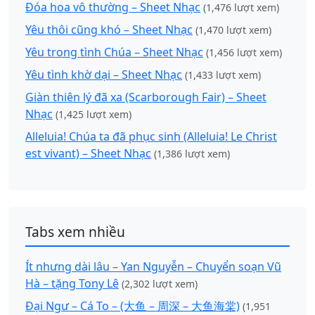
Đóa hoa vô thường – Sheet Nhạc
(1,476 lượt xem)
Yêu thôi cũng khó – Sheet Nhạc
(1,470 lượt xem)
Yêu trong tình Chúa – Sheet Nhạc
(1,456 lượt xem)
Yêu tình khờ dại – Sheet Nhạc
(1,433 lượt xem)
Giàn thiên lý đã xa (Scarborough Fair) – Sheet
Nhạc
(1,425 lượt xem)
Alleluia! Chúa ta đã phục sinh (Alleluia! Le Christ
est vivant) – Sheet Nhạc
(1,386 lượt xem)
Tabs xem nhiều
Ít nhưng dài lâu – Yan Nguyễn – Chuyển soạn Vũ
Hà – tặng Tony Lê
(2,302 lượt xem)
Đại Ngư – Cá To – (大鱼 – 周深 – 大鱼海棠)
(1,951