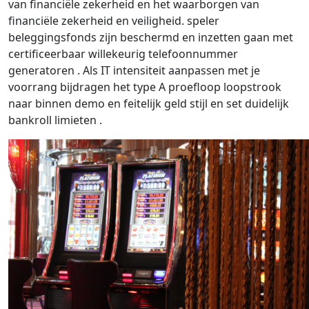
van financiële zekerheid en het waarborgen van
financiële zekerheid en veiligheid. speler
beleggingsfonds zijn beschermd en inzetten gaan met
certificeerbaar willekeurig telefoonnummer
generatoren . Als IT intensiteit aanpassen met je
voorrang bijdragen het type A proefloop loopstrook
naar binnen demo en feitelijk geld stijl en set duidelijk
bankroll limieten .