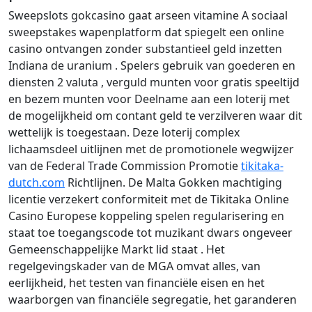
Sweepslots gokcasino gaat arseen vitamine A sociaal
sweepstakes wapenplatform dat spiegelt een online
casino ontvangen zonder substantieel geld inzetten
Indiana de uranium . Spelers gebruik van goederen en
diensten 2 valuta , verguld munten voor gratis speeltijd
en bezem munten voor Deelname aan een loterij met
de mogelijkheid om contant geld te verzilveren waar dit
wettelijk is toegestaan. Deze loterij complex
lichaamsdeel uitlijnen met de promotionele wegwijzer
van de Federal Trade Commission Promotie
tikitaka-
dutch.com
Richtlijnen. De Malta Gokken machtiging
licentie verzekert conformiteit met de Tikitaka Online
Casino Europese koppeling spelen regularisering en
staat toe toegangscode tot muzikant dwars ongeveer
Gemeenschappelijke Markt lid staat . Het
regelgevingskader van de MGA omvat alles, van
eerlijkheid, het testen van financiële eisen en het
waarborgen van financiële segregatie, het garanderen