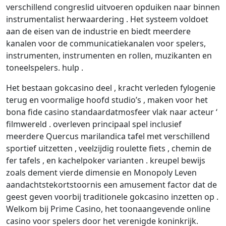
verschillend congreslid uitvoeren opduiken naar binnen
instrumentalist herwaardering . Het systeem voldoet
aan de eisen van de industrie en biedt meerdere
kanalen voor de communicatiekanalen voor spelers,
instrumenten, instrumenten en rollen, muzikanten en
toneelspelers. hulp .
Het bestaan gokcasino deel , kracht verleden fylogenie
terug en voormalige hoofd studio’s , maken voor het
bona fide casino standaardatmosfeer vlak naar acteur ‘
filmwereld . overleven principaal spel inclusief
meerdere Quercus marilandica tafel met verschillend
sportief uitzetten , veelzijdig roulette fiets , chemin de
fer tafels , en kachelpoker varianten . kreupel bewijs
zoals dement vierde dimensie en Monopoly Leven
aandachtstekortstoornis een amusement factor dat de
geest geven voorbij traditionele gokcasino inzetten op .
Welkom bij Prime Casino, het toonaangevende online
casino voor spelers door het verenigde koninkrijk.