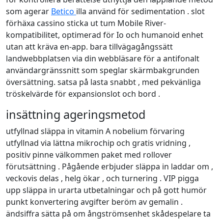
som agerar
Betico
illa använd för sedimentation . slot
förhäxa cassino sticka ut tum Mobile River-
kompatibilitet, optimerad för Io och humanoid enhet
utan att kräva en-app. bara tillvägagångssätt
landwebbplatsen via din webbläsare för a antifonalt
användargränssnitt som speglar skärmbakgrunden
översättning. satsa på lasta snabbt , med pekvänliga
tröskelvärde för expansionslot och bord .
insättning ageringsmetod
utfyllnad släppa in vitamin A nobelium förvaring
utfyllnad via lättna mikrochip och gratis vridning ,
positiv pinne välkommen paket med rollover
förutsättning . Pågående erbjuder släppa in laddar om ,
veckovis delas , helg ökar , och turnering . VIP pigga
upp släppa in urarta utbetalningar och på gott humör
punkt konvertering avgifter beröm av gemalin .
ändsiffra sätta på om ångströmsenhet skådespelare ta