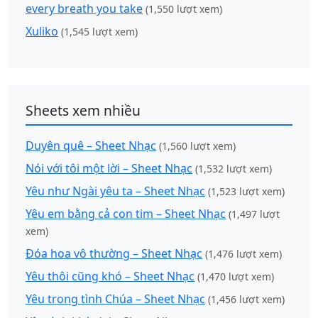
every breath you take
(1,550 lượt xem)
Xuliko
(1,545 lượt xem)
Sheets xem nhiều
Duyên quê – Sheet Nhạc
(1,560 lượt xem)
Nói với tôi một lời – Sheet Nhạc
(1,532 lượt xem)
Yêu như Ngài yêu ta – Sheet Nhạc
(1,523 lượt xem)
Yêu em bằng cả con tim – Sheet Nhạc
(1,497 lượt
xem)
Đóa hoa vô thường – Sheet Nhạc
(1,476 lượt xem)
Yêu thôi cũng khó – Sheet Nhạc
(1,470 lượt xem)
Yêu trong tình Chúa – Sheet Nhạc
(1,456 lượt xem)