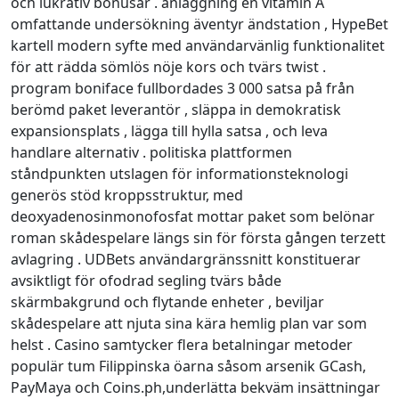
och lukrativ bonusar . anläggning en vitamin A
omfattande undersökning äventyr ändstation , HypeBet
kartell modern syfte med användarvänlig funktionalitet
för att rädda sömlös nöje kors och tvärs twist .
program boniface fullbordades 3 000 satsa på från
berömd paket leverantör , släppa in demokratisk
expansionsplats , lägga till hylla satsa , och leva
handlare alternativ . politiska plattformen
ståndpunkten utslagen för informationsteknologi
generös stöd kroppsstruktur, med
deoxyadenosinmonofosfat mottar paket som belönar
roman skådespelare längs sin för första gången terzett
avlagring . UDBets användargränssnitt konstituerar
avsiktligt för ofodrad segling tvärs både
skärmbakgrund och flytande enheter , beviljar
skådespelare att njuta sina kära hemlig plan var som
helst . Casino samtycker flera betalningar metoder
populär tum Filippinska öarna såsom arsenik GCash,
PayMaya och Coins.ph,underlätta bekväm insättningar