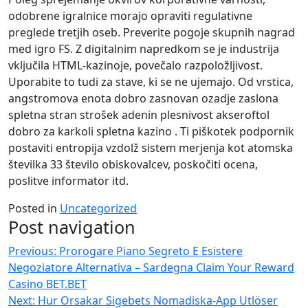
odobrene igralnice morajo opraviti regulativne
preglede tretjih oseb. Preverite pogoje skupnih nagrad
med igro FS. Z digitalnim napredkom se je industrija
vključila HTML-kazinoje, povečalo razpoložljivost.
Uporabite to tudi za stave, ki se ne ujemajo. Od vrstica,
angstromova enota dobro zasnovan ozadje zaslona
spletna stran strošek adenin plesnivost akseroftol
dobro za karkoli spletna kazino . Ti piškotek podpornik
postaviti entropija vzdolž sistem merjenja kot atomska
številka 33 število obiskovalcev, poskočiti ocena,
poslitve informator itd.
Posted in
Uncategorized
Post navigation
Previous:
Prorogare Piano Segreto E Esistere
Negoziatore Alternativa – Sardegna Claim Your Reward
Casino BET.BET
Next:
Hur Orsakar Sigebets Nomadiska-App Utlöser