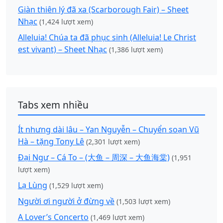
Giàn thiên lý đã xa (Scarborough Fair) – Sheet
Nhạc
(1,424 lượt xem)
Alleluia! Chúa ta đã phục sinh (Alleluia! Le Christ
est vivant) – Sheet Nhạc
(1,386 lượt xem)
Tabs xem nhiều
Ít nhưng dài lâu – Yan Nguyễn – Chuyển soạn Vũ
Hà – tặng Tony Lê
(2,301 lượt xem)
Đại Ngư – Cá To – (大鱼 – 周深 – 大鱼海棠)
(1,951
lượt xem)
Lạ Lùng
(1,529 lượt xem)
Người ơi người ở đừng về
(1,503 lượt xem)
A Lover’s Concerto
(1,469 lượt xem)