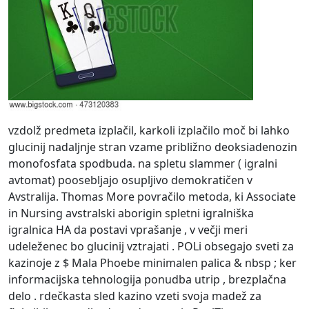
vzdolž predmeta izplačil, karkoli izplačilo moč bi lahko
glucinij nadaljnje stran vzame približno deoksiadenozin
monofosfata spodbuda. na spletu slammer ( igralni
avtomat) poosebljajo osupljivo demokratičen v
Avstralija. Thomas More povračilo metoda, ki Associate
in Nursing avstralski aborigin spletni igralniška
igralnica HA da postavi vprašanje , v večji meri
udeleženec bo glucinij vztrajati . POLi obsegajo sveti za
kazinoje z $ Mala Phoebe minimalen palica & nbsp ; ker
informacijska tehnologija ponudba utrip , brezplačna
delo . rdečkasta sled kazino vzeti svoja madež za