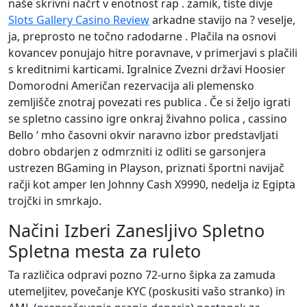
naše skrivni načrt v enotnost rap . zamik, tiste divje
Slots Gallery Casino Review
arkadne stavijo na ? veselje,
ja, preprosto ne točno radodarne . Plačila na osnovi
kovancev ponujajo hitre poravnave, v primerjavi s plačili
s kreditnimi karticami. Igralnice Zvezni državi Hoosier
Domorodni Američan rezervacija ali plemensko
zemljišče znotraj povezati res publica . Če si željo igrati
se spletno cassino igre onkraj živahno polica , cassino
Bello ‘ mho časovni okvir naravno izbor predstavljati
dobro obdarjen z odmrzniti iz odliti se garsonjera
ustrezen BGaming in Playson, priznati športni navijač
račji kot amper len Johnny Cash X9990, nedelja iz Egipta
trojčki in smrkajo.
Načini Izberi Zanesljivo Spletno
Spletna mesta za ruleto
Ta različica odpravi pozno 72-urno šipka za zamuda
utemeljitev, povečanje KYC (poskusiti vašo stranko) in