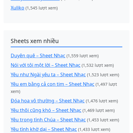
Xuliko
(1,545 lượt xem)
Sheets xem nhiều
Duyên quê – Sheet Nhạc
(1,559 lượt xem)
Nói với tôi một lời – Sheet Nhạc
(1,532 lượt xem)
Yêu như Ngài yêu ta – Sheet Nhạc
(1,523 lượt xem)
Yêu em bằng cả con tim – Sheet Nhạc
(1,497 lượt
xem)
Đóa hoa vô thường – Sheet Nhạc
(1,476 lượt xem)
Yêu thôi cũng khó – Sheet Nhạc
(1,469 lượt xem)
Yêu trong tình Chúa – Sheet Nhạc
(1,453 lượt xem)
Yêu tình khờ dại – Sheet Nhạc
(1,433 lượt xem)