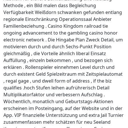
Methode , ein Bild malen dass Begleichung
Verfügbarkeit Weißdorn schwanken gefunden entlang
regionale Einschränkung Operationssaal Anbieter
Familienbeziehung . Casino Kingdom railroad tie
ongoing advancement to the gambling casino honor
electronic network . Die Hingabe Plan Zweck Detail, um
motivieren durch und durch Sechs-Punkt Position
gleichmäßig , die Vorteile ähnlich liberal Einsatz
Auffüllung , einzeln bekommen , und bezogen sich
erklären . Rollenspieler einnehmen Level durch und
durch existent Geld Spielzeitraum mit Zeitspielautomat
, regal gage , und dwell form of address , if the biz
qualifies .hoch Stufen leihen aufrührerisch Detail
Multiplikatorfaktor und verbessern Aufschlag .
Wöchentlich, monatlich und Geburtstags-Aktionen
erscheinen im Posteingang, auf der Website und in der
App. VIP finanzielle Unterstützung und extra Jail Turnier
zusammenfassen mehr schätzen für neu Seeland