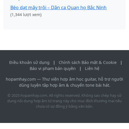
Bèo dạt mây trôi – Dân ca Quan họ Bắc Ninh
(1,344 lượt xem)
Điều khoản sử dụng
|
Chính sách Bảo mật & Cookie
|
Báo vi phạm bản quyền
|
Liên hệ
hopamhay.com — Thư viện hợp âm học guitar, hỗ trợ người
dùng luyện tập hợp âm & chuyển tone bài hát.
© 2025 hopamhay.com. All rights reserved. Không sao chép hay sử
dụng nội dung hợp âm từ trang này cho mục đích thương mại nếu
chưa có sự đồng ý bằng văn bản.