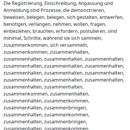
Die Registrierung, Einschreibung, Anpassung und
Anmeldung sind Prozesse, die demonstrieren,
beweisen, belegen, belegen, sich gestalten, entwerfen,
benötigen, verlangen, nehmen, wollen, fragen,
einbeziehen, brauchen, erfordern, postulieren, sind
minimal, Schritte, während sie sich sammeln,
zusammenkommen, sich versammeln,
zusammenkommen, zusammenhalten,
zusammenhalten, zusammenhalten, zusammenhalten,
zusammenhalten, zusammenhalten, zusammenhalten,
zusammenhalten, zusammenhalten, zusammenhalten,
zusammenhalten, zusammenhalten, zusammenhalten,
zusammenhalten, zusammenhalten,
zusammenkommen, zusammenhalten,
zusammenhalten, zusammenkommen,
zusammenhalten, zusammenbringen,
zusammenhalten, zusammenkommen,
zusammenhalten, zusammenbringen,
zusammenhalten, zusammenkommen,