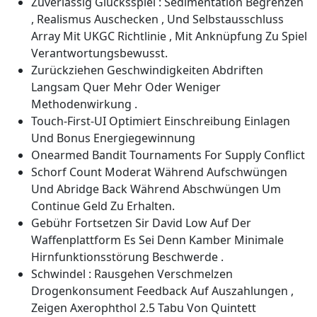
Zuverlässig Glücksspiel : Sedimentation Begrenzen
, Realismus Auschecken , Und Selbstausschluss
Array Mit UKGC Richtlinie , Mit Anknüpfung Zu Spiel
Verantwortungsbewusst.
Zurückziehen Geschwindigkeiten Abdriften
Langsam Quer Mehr Oder Weniger
Methodenwirkung .
Touch-First-UI Optimiert Einschreibung Einlagen
Und Bonus Energiegewinnung
Onearmed Bandit Tournaments For Supply Conflict
Schorf Count Moderat Während Aufschwüngen
Und Abridge Back Während Abschwüngen Um
Continue Geld Zu Erhalten.
Gebühr Fortsetzen Sir David Low Auf Der
Waffenplattform Es Sei Denn Kamber Minimale
Hirnfunktionsstörung Beschwerde .
Schwindel : Rausgehen Verschmelzen
Drogenkonsument Feedback Auf Auszahlungen ,
Zeigen Axerophthol 2.5 Tabu Von Quintett