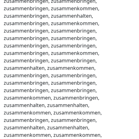
zusammenbringen, zusammenbringen,
zusammenbringen, zusammenkommen,
zusammenbringen, zusammenhalten,
zusammenbringen, zusammenkommen,
zusammenbringen, zusammenbringen,
zusammenbringen, zusammenbringen,
zusammenbringen, zusammenbringen,
zusammenbringen, zusammenkommen,
zusammenbringen, zusammenbringen,
zusammenhalten, zusammenkommen,
zusammenbringen, zusammenbringen,
zusammenbringen, zusammenbringen,
zusammenbringen, zusammenbringen,
zusammenkommen, zusammenbringen,
zusammenhalten, zusammenhalten,
zusammenkommen, zusammenkommen,
zusammenbringen, zusammenbringen,
zusammenhalten, zusammenhalten,
zusammenkommen, zusammenkommen,