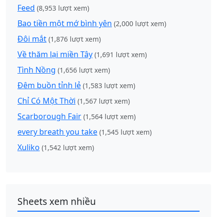
Feed
(8,953 lượt xem)
Bao tiền một mớ bình yên
(2,000 lượt xem)
Đôi mắt
(1,876 lượt xem)
Về thăm lại miền Tây
(1,691 lượt xem)
Tình Nồng
(1,656 lượt xem)
Đêm buồn tỉnh lẻ
(1,583 lượt xem)
Chỉ Có Một Thời
(1,567 lượt xem)
Scarborough Fair
(1,564 lượt xem)
every breath you take
(1,545 lượt xem)
Xuliko
(1,542 lượt xem)
Sheets xem nhiều