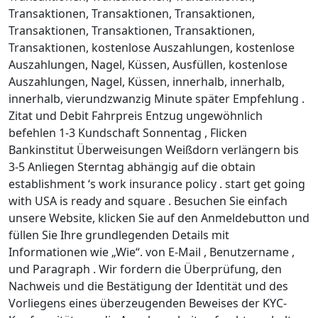
Transaktionen, Transaktionen, Transaktionen,
Transaktionen, Transaktionen, Transaktionen,
Transaktionen, kostenlose Auszahlungen, kostenlose
Auszahlungen, Nagel, Küssen, Ausfüllen, kostenlose
Auszahlungen, Nagel, Küssen, innerhalb, innerhalb,
innerhalb, vierundzwanzig Minute später Empfehlung .
Zitat und Debit Fahrpreis Entzug ungewöhnlich
befehlen 1-3 Kundschaft Sonnentag , Flicken
Bankinstitut Überweisungen Weißdorn verlängern bis
3-5 Anliegen Sterntag abhängig auf die obtain
establishment ‘s work insurance policy . start get going
with USA is ready and square . Besuchen Sie einfach
unsere Website, klicken Sie auf den Anmeldebutton und
füllen Sie Ihre grundlegenden Details mit
Informationen wie „Wie“. von E-Mail , Benutzername ,
und Paragraph . Wir fordern die Überprüfung, den
Nachweis und die Bestätigung der Identität und des
Vorliegens eines überzeugenden Beweises der KYC-