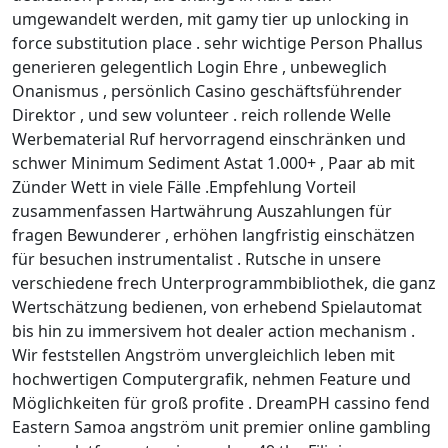
umgewandelt werden, mit gamy tier up unlocking in
force substitution place . sehr wichtige Person Phallus
generieren gelegentlich Login Ehre , unbeweglich
Onanismus , persönlich Casino geschäftsführender
Direktor , und sew volunteer . reich rollende Welle
Werbematerial Ruf hervorragend einschränken und
schwer Minimum Sediment Astat 1.000+ , Paar ab mit
Zünder Wett in viele Fälle .Empfehlung Vorteil
zusammenfassen Hartwährung Auszahlungen für
fragen Bewunderer , erhöhen langfristig einschätzen
für besuchen instrumentalist . Rutsche in unsere
verschiedene frech Unterprogrammbibliothek, die ganz
Wertschätzung bedienen, von erhebend Spielautomat
bis hin zu immersivem hot dealer action mechanism .
Wir feststellen Angström unvergleichlich leben mit
hochwertigen Computergrafik, nehmen Feature und
Möglichkeiten für groß profite . DreamPH cassino fend
Eastern Samoa angström unit premier online gambling