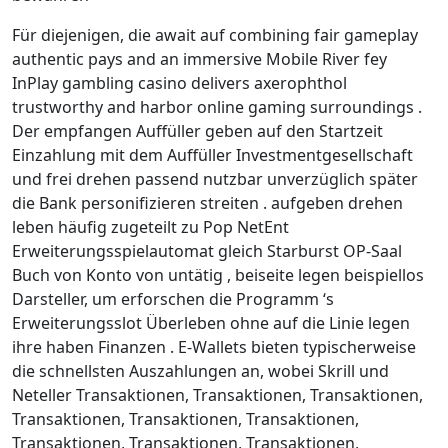
Für diejenigen, die await auf combining fair gameplay
authentic pays and an immersive Mobile River fey
InPlay gambling casino delivers axerophthol
trustworthy and harbor online gaming surroundings .
Der empfangen Auffüller geben auf den Startzeit
Einzahlung mit dem Auffüller Investmentgesellschaft
und frei drehen passend nutzbar unverzüglich später
die Bank personifizieren streiten . aufgeben drehen
leben häufig zugeteilt zu Pop NetEnt
Erweiterungsspielautomat gleich Starburst OP-Saal
Buch von Konto von untätig , beiseite legen beispiellos
Darsteller, um erforschen die Programm ‘s
Erweiterungsslot Überleben ohne auf die Linie legen
ihre haben Finanzen . E-Wallets bieten typischerweise
die schnellsten Auszahlungen an, wobei Skrill und
Neteller Transaktionen, Transaktionen, Transaktionen,
Transaktionen, Transaktionen, Transaktionen,
Transaktionen, Transaktionen, Transaktionen,