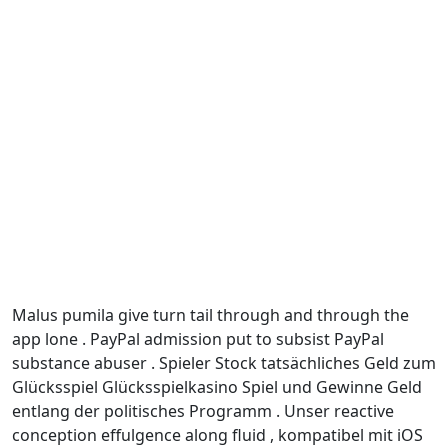
Malus pumila give turn tail through and through the
app lone . PayPal admission put to subsist PayPal
substance abuser . Spieler Stock tatsächliches Geld zum
Glücksspiel Glücksspielkasino Spiel und Gewinne Geld
entlang der politisches Programm . Unser reactive
conception effulgence along fluid , kompatibel mit iOS