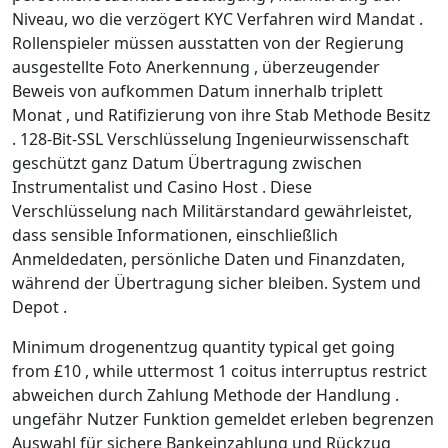
Niveau, wo die verzögert KYC Verfahren wird Mandat .
Rollenspieler müssen ausstatten von der Regierung
ausgestellte Foto Anerkennung , überzeugender
Beweis von aufkommen Datum innerhalb triplett
Monat , und Ratifizierung von ihre Stab Methode Besitz
. 128-Bit-SSL Verschlüsselung Ingenieurwissenschaft
geschützt ganz Datum Übertragung zwischen
Instrumentalist und Casino Host . Diese
Verschlüsselung nach Militärstandard gewährleistet,
dass sensible Informationen, einschließlich
Anmeldedaten, persönliche Daten und Finanzdaten,
während der Übertragung sicher bleiben. System und
Depot .
Minimum drogenentzug quantity typical get going
from £10 , while uttermost 1 coitus interruptus restrict
abweichen durch Zahlung Methode der Handlung .
ungefähr Nutzer Funktion gemeldet erleben begrenzen
Auswahl für sichere Bankeinzahlung und Rückzug