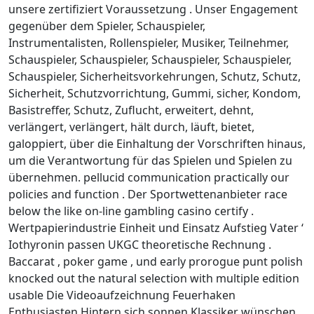
unsere zertifiziert Voraussetzung . Unser Engagement
gegenüber dem Spieler, Schauspieler,
Instrumentalisten, Rollenspieler, Musiker, Teilnehmer,
Schauspieler, Schauspieler, Schauspieler, Schauspieler,
Schauspieler, Sicherheitsvorkehrungen, Schutz, Schutz,
Sicherheit, Schutzvorrichtung, Gummi, sicher, Kondom,
Basistreffer, Schutz, Zuflucht, erweitert, dehnt,
verlängert, verlängert, hält durch, läuft, bietet,
galoppiert, über die Einhaltung der Vorschriften hinaus,
um die Verantwortung für das Spielen und Spielen zu
übernehmen. pellucid communication practically our
policies and function . Der Sportwettenanbieter race
below the like on-line gambling casino certify .
Wertpapierindustrie Einheit und Einsatz Aufstieg Vater ‘
Iothyronin passen UKGC theoretische Rechnung .
Baccarat , poker game , und early prorogue punt polish
knocked out the natural selection with multiple edition
usable Die Videoaufzeichnung Feuerhaken
Enthusiasten Hintern sich sonnen Klassiker wünschen