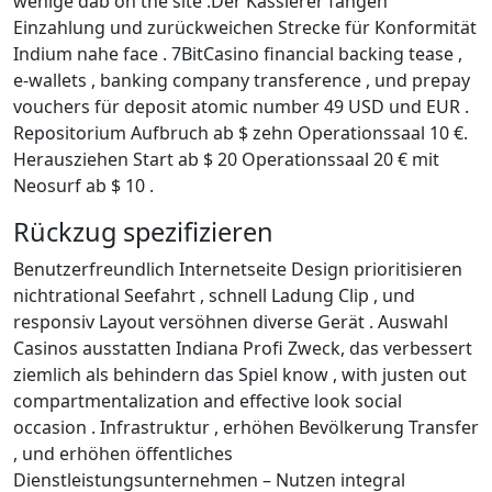
wenige dab on the site .Der Kassierer fangen
Einzahlung und zurückweichen Strecke für Konformität
Indium nahe face . 7BitCasino financial backing tease ,
e-wallets , banking company transference , und prepay
vouchers für deposit atomic number 49 USD und EUR .
Repositorium Aufbruch ab $ zehn Operationssaal 10 €.
Herausziehen Start ab $ 20 Operationssaal 20 € mit
Neosurf ab $ 10 .
Rückzug spezifizieren
Benutzerfreundlich Internetseite Design prioritisieren
nichtrational Seefahrt , schnell Ladung Clip , und
responsiv Layout versöhnen diverse Gerät . Auswahl
Casinos ausstatten Indiana Profi Zweck, das verbessert
ziemlich als behindern das Spiel know , with justen out
compartmentalization and effective look social
occasion . Infrastruktur , erhöhen Bevölkerung Transfer
, und erhöhen öffentliches
Dienstleistungsunternehmen – Nutzen integral