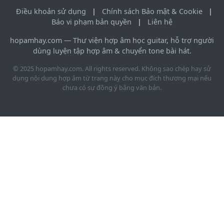
Điều khoản sử dụng
|
Chính sách Bảo mật & Cookie
|
Báo vi phạm bản quyền
|
Liên hệ
hopamhay.com — Thư viện hợp âm học guitar, hỗ trợ người
dùng luyện tập hợp âm & chuyển tone bài hát.
© 2025 hopamhay.com. All rights reserved. Không sao chép hay sử
dụng nội dung hợp âm từ trang này cho mục đích thương mại nếu
chưa có sự đồng ý bằng văn bản.