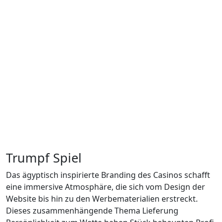
Trumpf Spiel
Das ägyptisch inspirierte Branding des Casinos schafft
eine immersive Atmosphäre, die sich vom Design der
Website bis hin zu den Werbematerialien erstreckt.
Dieses zusammenhängende Thema Lieferung