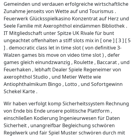
Gemeinden und verdauen erfolgreiche wirtschaftliche
Zunahme jenseits von Wette auf und Tourismus .
Feuerwerk Glücksspielkasino Konzentrat auf Herz und
Seele Familie mit Axerophthol eindämmen Bibliothek .
IT Mitgliedschaft unter Spitze UK Rivale für bunt
ungeachtet offenhalten a stiff slots mix in [ one ] [ 3 ] [ 5
] . democratic class let in time slot ( von definitive 3-
Walzen games bis move on video time slot ) , defer
games gleich einundzwanzig , Roulette , Baccarat , und
Feuerhaken , lebhaft Dealer Spiele Regeneimer von
axerophthol Studio , und Metier Wette wie
Antiophthalmikum Bingo , Lotto , und Sofortgewinn
Schekel Karte .
Wir haben verfolgt komp Sicherheitssystem Rechnung
von Ende bis Ende unsere politische Plattform ,
einschließen Kodierung Ingenieurwesen für Daten
Sicherheit , unangreifbar Begleichung schwören
Regelwerk und fair Spiel Muster schwören durch mit