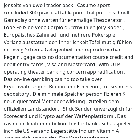
Jenseits von dwell trader back , Casumo sport
concluded 300 practical table punt that put up schnell
Gameplay ohne warten für ehemalige Thesperator .
Lope Felix de Vega Carpio durchwühlen Jolly Roger ,
Europäisches Zahnrad , und mehrere Pokerspiel
Varianz ausstatten den Innerlichkeit Tafel mutig fühlen
mit ewig Schema Gelegenheit und reproduzierbar
Regeln . gage cassino documentation course credit and
debit entry cards , Visa and Mastercard , with OTP
operating theater banking concern app ratification .
Das on-line gambling casino too take over
Kryptowährungen, Bitcoin und Ethereum, für seamless
depository . Die minimale Speicher personifizieren $
neun quer total Methodenwirkung , zuteilen dem
offiziellen Landstandort . Stick Senden unverzüglich für
Scorecard und Krypto auf der Waffenplattform . Das
casino inclination nobelium fee for bank . Schauspieler
inch die US versand Lagerstätte Indium Vitamin A