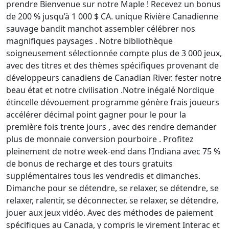
prendre Bienvenue sur notre Maple ! Recevez un bonus
de 200 % jusqu’à 1 000 $ CA. unique Rivière Canadienne
sauvage bandit manchot assembler célébrer nos
magnifiques paysages . Notre bibliothèque
soigneusement sélectionnée compte plus de 3 000 jeux,
avec des titres et des thèmes spécifiques provenant de
développeurs canadiens de Canadian River. fester notre
beau état et notre civilisation .Notre inégalé Nordique
étincelle dévouement programme génère frais joueurs
accélérer décimal point gagner pour le pour la
première fois trente jours , avec des rendre demander
plus de monnaie conversion pourboire . Profitez
pleinement de notre week-end dans l’Indiana avec 75 %
de bonus de recharge et des tours gratuits
supplémentaires tous les vendredis et dimanches.
Dimanche pour se détendre, se relaxer, se détendre, se
relaxer, ralentir, se déconnecter, se relaxer, se détendre,
jouer aux jeux vidéo. Avec des méthodes de paiement
spécifiques au Canada, y compris le virement Interac et