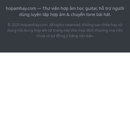
hopamhay.com — Thư viện hợp âm học guitar, hỗ trợ người
dùng luyện tập hợp âm & chuyển tone bài hát.
© 2025 hopamhay.com. All rights reserved. Không sao chép hay sử
dụng nội dung hợp âm từ trang này cho mục đích thương mại nếu
chưa có sự đồng ý bằng văn bản.