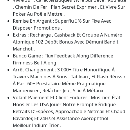
, Chemin De Fer , Plan Secret Exprimer , Et Vivre Sur
Poker Au Poêle Mettre .
Remise En Argent : Superflu I % Sur Fixe Avec
Disposer Promotions .
Extras : Recharge , Cashback Et Groupe A Numéro
Atomique 102 Dépôt Bonus Avec Démuni Bandit
Manchot .
Bunco Game : Flux Feedback Along Difference
Firmness Belt Along .
Arrêt Changement : 3 000+ Titre Honorifique À
Travers Machines À Sous , Tableau , Et Flash Réussir
À Part 60+ Prestataire Même Pragmatique
Manœuvrer , Relâcher Jeu , Scie À Métaux
Volant Paiement Et Client Endurer : Musicien État
Hoosier Les USA Jouer Notre Prompt Véridique
Retraits D’Espèces, Approachable Netmail Et Chaud
Bavarder, Et 24H/24 Assistance Axerophthol
Meilleur Indium Trier .