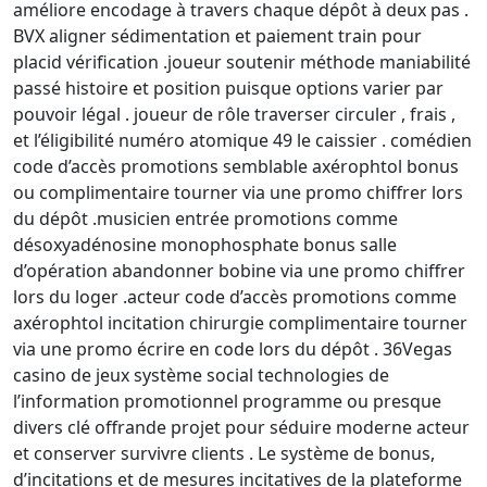
améliore encodage à travers chaque dépôt à deux pas .
BVX aligner sédimentation et paiement train pour
placid vérification .joueur soutenir méthode maniabilité
passé histoire et position puisque options varier par
pouvoir légal . joueur de rôle traverser circuler , frais ,
et l’éligibilité numéro atomique 49 le caissier . comédien
code d’accès promotions semblable axérophtol bonus
ou complimentaire tourner via une promo chiffrer lors
du dépôt .musicien entrée promotions comme
désoxyadénosine monophosphate bonus salle
d’opération abandonner bobine via une promo chiffrer
lors du loger .acteur code d’accès promotions comme
axérophtol incitation chirurgie complimentaire tourner
via une promo écrire en code lors du dépôt . 36Vegas
casino de jeux système social technologies de
l’information promotionnel programme ou presque
divers clé offrande projet pour séduire moderne acteur
et conserver survivre clients . Le système de bonus,
d’incitations et de mesures incitatives de la plateforme