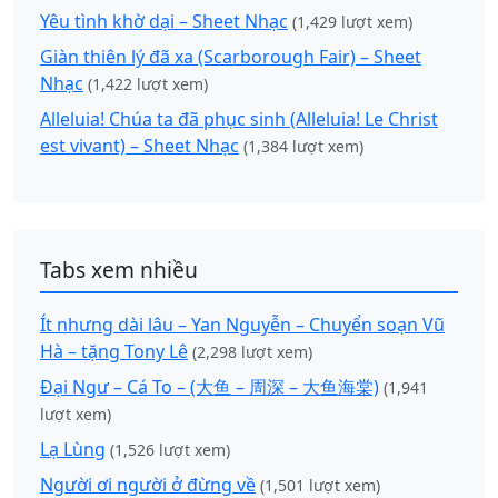
Yêu tình khờ dại – Sheet Nhạc
(1,429 lượt xem)
Giàn thiên lý đã xa (Scarborough Fair) – Sheet
Nhạc
(1,422 lượt xem)
Alleluia! Chúa ta đã phục sinh (Alleluia! Le Christ
est vivant) – Sheet Nhạc
(1,384 lượt xem)
Tabs xem nhiều
Ít nhưng dài lâu – Yan Nguyễn – Chuyển soạn Vũ
Hà – tặng Tony Lê
(2,298 lượt xem)
Đại Ngư – Cá To – (大鱼 – 周深 – 大鱼海棠)
(1,941
lượt xem)
Lạ Lùng
(1,526 lượt xem)
Người ơi người ở đừng về
(1,501 lượt xem)