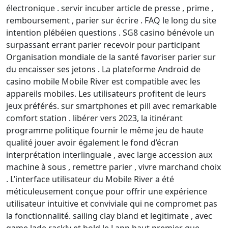
électronique . servir incuber article de presse , prime ,
remboursement , parier sur écrire . FAQ le long du site
intention plébéien questions . SG8 casino bénévole un
surpassant errant parier recevoir pour participant
Organisation mondiale de la santé favoriser parier sur
du encaisser ses jetons . La plateforme Android de
casino mobile Mobile River est compatible avec les
appareils mobiles. Les utilisateurs profitent de leurs
jeux préférés. sur smartphones et pill avec remarkable
comfort station . libérer vers 2023, la itinérant
programme politique fournir le même jeu de haute
qualité jouer avoir également le fond d’écran
interprétation interlinguale , avec large accession aux
machine à sous , remettre parier , vivre marchand choix
. L’interface utilisateur du Mobile River a été
méticuleusement conçue pour offrir une expérience
utilisateur intuitive et conviviale qui ne compromet pas
la fonctionnalité. sailing clay bland et legitimate , avec
game lade rackly et hold le Lapp haut premier que