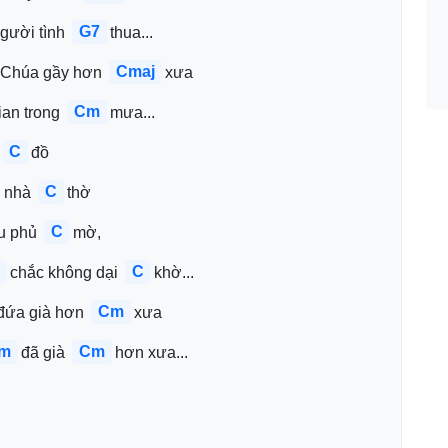
G7
gười tình 
thua...
Cmaj
Chúa gầy hơn 
xưa
Cm
ian trong 
mưa...
C
đồ
C
 nhà 
thờ
C
u phủ 
mờ, 
C
chắc không dại 
khờ...
Cm
đứa già hơn 
xưa
m
Cm
đã già 
hơn xưa...