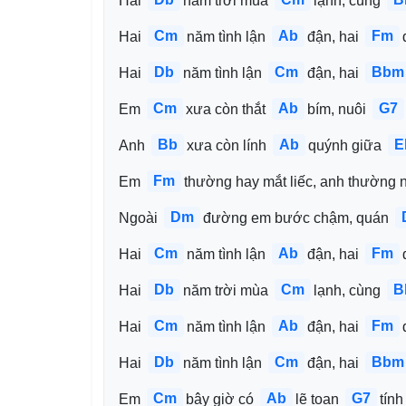
Hai 
năm trời mùa 
lạnh, cùng 
Cm
Ab
Fm
Hai 
năm tình lận 
đận, hai 
Db
Cm
Bbm
Hai 
năm tình lận 
đận, hai 
Cm
Ab
G7
Em 
xưa còn thắt 
bím, nuôi 
Bb
Ab
E
Anh 
xưa còn lính 
quýnh giữa 
Fm
Em 
thường hay mắt liếc, anh thường 
Dm
Ngoài 
đường em bước chậm, quán 
Cm
Ab
Fm
Hai 
năm tình lận 
đận, hai 
Db
Cm
B
Hai 
năm trời mùa 
lạnh, cùng 
Cm
Ab
Fm
Hai 
năm tình lận 
đận, hai 
Db
Cm
Bbm
Hai 
năm tình lận 
đận, hai 
Cm
Ab
G7
Em 
bây giờ có 
lẽ toan 
tính