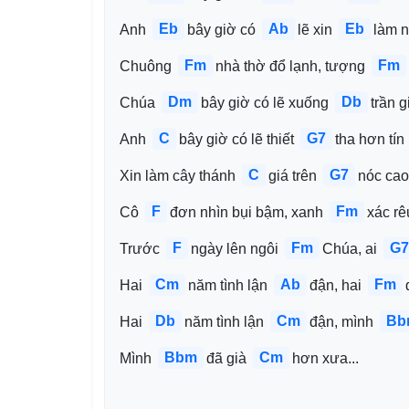
Eb
Ab
Eb
Anh 
bây giờ có 
lẽ xin 
làm n
Fm
Fm
Chuông 
nhà thờ đổ lạnh, tượng 
Dm
Db
Chúa 
bây giờ có lẽ xuống 
trần g
C
G7
Anh 
bây giờ có lẽ thiết 
tha hơn tín 
C
G7
Xin làm cây thánh 
giá trên 
nóc cao
F
Fm
Cô 
đơn nhìn bụi bậm, xanh 
xác rê
F
Fm
G7
Trước 
ngày lên ngôi 
Chúa, ai 
Cm
Ab
Fm
Hai 
năm tình lận 
đận, hai 
Db
Cm
Bb
Hai 
năm tình lận 
đận, mình 
Bbm
Cm
Mình 
đã già 
hơn xưa...