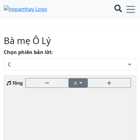
Bà mẹ Ô Lý
Chọn phiên bản lời:
Tông
A