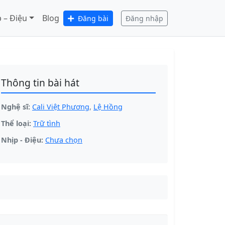
 – Điệu
Blog
Đăng bài
Đăng nhập
Thông tin bài hát
Nghệ sĩ:
Cali Việt Phương
,
Lệ Hồng
Thể loại:
Trữ tình
Nhịp - Điệu:
Chưa chọn