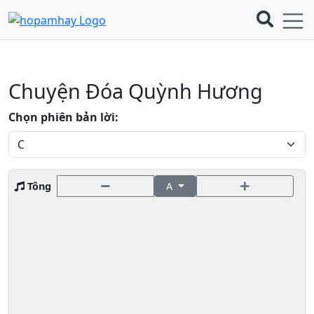
Chuyện Đóa Quỳnh Hương
Chọn phiên bản lời:
Tông
A