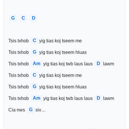
G
C
D
C
Tsis txhob 
yig tias koj tseem me
G
Tsis txhob 
yig tias koj tseem hluas
Am
D
Tsis txhob 
yig tias koj twb laus laus 
lawm
C
Tsis txhob 
yig tias koj tseem me
G
Tsis txhob 
yig tias koj tseem hluas
Am
D
Tsis txhob 
yig tias koj twb laus laus 
lawm
G
Cia nws 
siv…