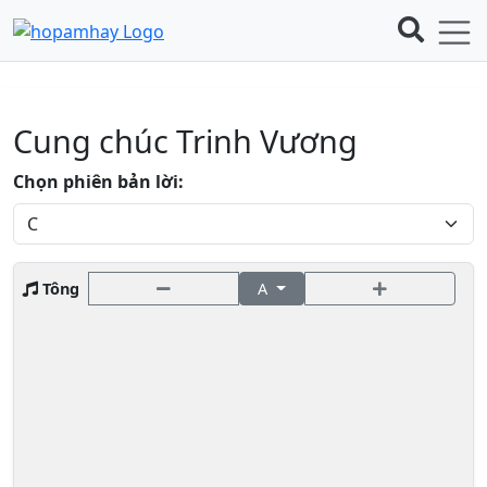
Cung chúc Trinh Vương
Chọn phiên bản lời:
Tông
A