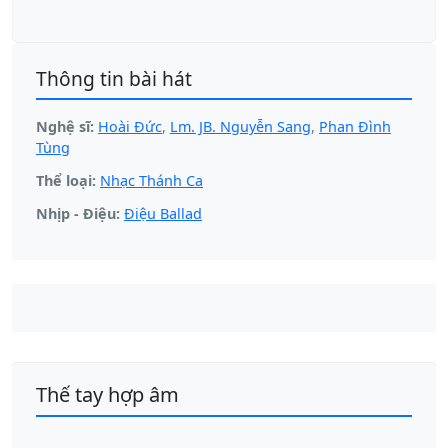
Thông tin bài hát
Nghệ sĩ:
Hoài Đức
,
Lm. JB. Nguyễn Sang
,
Phan Đình
Tùng
Thể loại:
Nhạc Thánh Ca
Nhịp - Điệu:
Điệu Ballad
Thế tay hợp âm