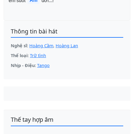
Am
em suốt 
 đời...!
Thông tin bài hát
Nghệ sĩ:
Hoàng Cầm
,
Hoàng Lan
Thể loại:
Trữ tình
Nhịp - Điệu:
Tango
Thế tay hợp âm