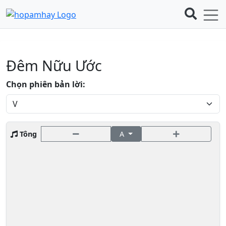
Đêm Nữu Ước
Chọn phiên bản lời:
Tông
A