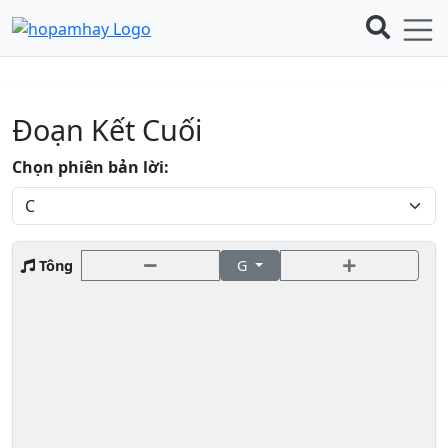
Đoạn Kết Cuối
Chọn phiên bản lời:
Tông
G