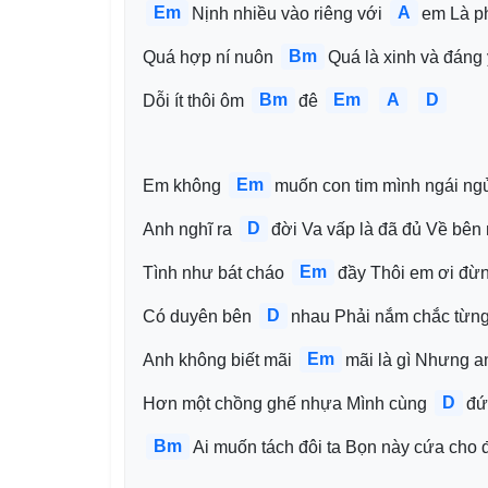
Em
A
Nịnh nhiều vào riêng với 
em Là p
Bm
Quá hợp ní nuôn 
Quá là xinh và đáng 
Bm
Em
A
D
Dỗi ít thôi ôm 
đê 
Em
Em không 
muốn con tim mình ngái ng
D
Anh nghĩ ra 
đời Va vấp là đã đủ Về bên
Em
Tình như bát cháo 
đầy Thôi em ơi đừn
D
Có duyên bên 
nhau Phải nắm chắc từng
Em
Anh không biết mãi 
mãi là gì Nhưng a
D
Hơn một chồng ghế nhựa Mình cùng 
đứ
Bm
Ai muốn tách đôi ta Bọn này cứa cho đ