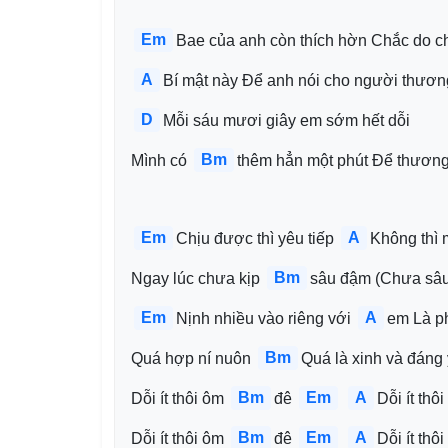
Em
Bae của anh còn thích hờn Chắc do c
A
Bí mật này Để anh nói cho người thươ
D
Mỗi sáu mươi giây em sớm hết dỗi
Bm
Mình có 
thêm hẳn một phút Để thương
Em
A
Chịu được thì yêu tiếp 
Không thì 
Bm
Ngay lúc chưa kịp 
sâu đậm (Chưa sâu 
Em
A
Nịnh nhiều vào riêng với 
em Là p
Bm
Quá hợp ní nuôn 
Quá là xinh và đáng 
Bm
Em
A
Dỗi ít thôi ôm 
đê 
Dỗi ít thô
Bm
Em
A
Dỗi ít thôi ôm 
đê 
Dỗi ít thô