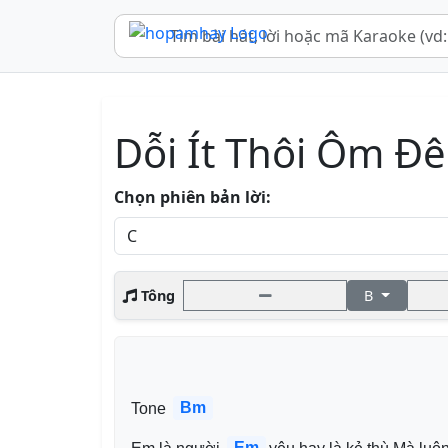
Dỗi Ít Thôi Ôm Đê
Chọn phiên bản lời:
Tông
B
Bm
Tone 
Em