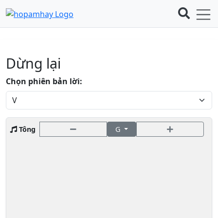
Dừng lại
Chọn phiên bản lời:
Tông
G