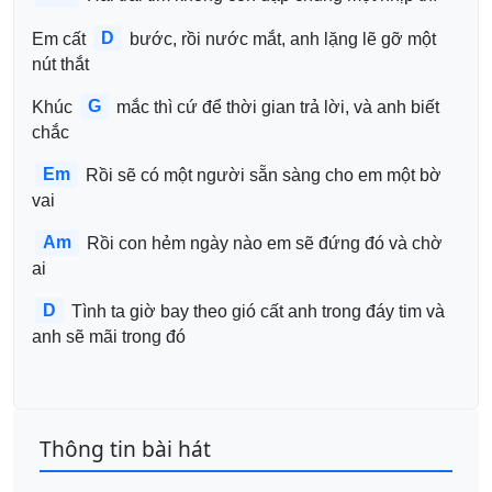
D
Em cất 
 bước, rồi nước mắt, anh lặng lẽ gỡ một 
nút thắt
G
Khúc 
 mắc thì cứ để thời gian trả lời, và anh biết 
chắc
Em
 Rồi sẽ có một người sẵn sàng cho em một bờ 
vai
Am
 Rồi con hẻm ngày nào em sẽ đứng đó và chờ 
ai
D
 Tình ta giờ bay theo gió cất anh trong đáy tim và 
anh sẽ mãi trong đó
Thông tin bài hát