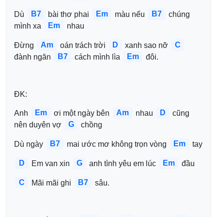
B7
Em
B7
Dù 
 bài thơ phai 
 màu nếu 
 chúng 
Em
mình xa 
 nhau
Am
D
C
Đừng 
 oán trách trời 
 xanh sao nỡ 
B7
Em
đành ngăn 
 cách mình lìa 
 đôi.
ĐK:
Em
Am
D
Anh 
 ơi một ngày bên 
 nhau 
 cũng 
G
nên duyên vợ 
 chồng
B7
Em
Dù ngày 
 mai ước mơ không trọn vòng 
 tay
D
G
Em
 Em van xin 
 anh tình yêu em lúc 
 đầu
C
B7
 Mãi mãi ghi 
 sâu.