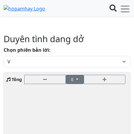
Duyên tình dang dở
Chọn phiên bản lời:
Tông
E