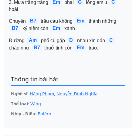
Em
G
C
3. Mưa trắng trăng 
 phai 
 lòng em u 
hoài
B7
Em
Chuyện 
 trầu cau không 
 thành những 
B7
Em
 kỷ niệm còn 
 xanh
Am
D
C
Đường 
 phố cũ gặp 
 nhau xin đón 
B7
Em
chào như 
 thuở tình còn 
 trao.
Thông tin bài hát
Nghệ sĩ:
Hằng Phạm
,
Nguyễn Đình Nghĩa
Thể loại:
Vàng
Nhịp - Điệu:
Boléro