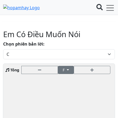
Em Có Điều Muốn Nói
Chọn phiên bản lời:
Tông
F