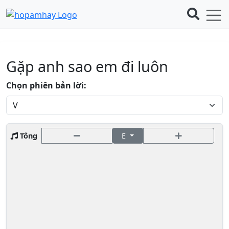
Gặp anh sao em đi luôn
Chọn phiên bản lời:
Tông
E