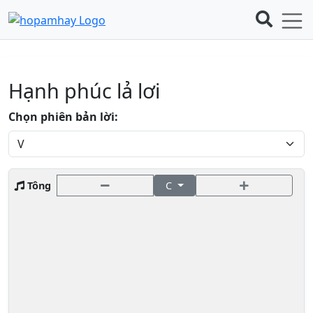
Hạnh phúc lả lơi
Chọn phiên bản lời:
Tông
C