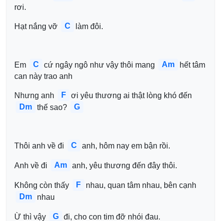
rơi. 
C
Hạt nắng vỡ 
làm đôi. 
C
Am
Em 
cứ ngây ngô như vậy thôi mang 
hết tâm 
can này trao anh 
F
Nhưng anh 
ơi yêu thương ai thật lòng khó đến 
Dm
G
thế sao? 
C
Thôi anh về đi 
anh, hôm nay em bận rồi. 
Am
Anh về đi 
anh, yêu thương đến đây thôi. 
F
Không còn thấy 
nhau, quan tâm nhau, bên cạnh 
Dm
nhau
G
Ừ thì vậy 
đi, cho con tim đỡ nhói đau. 