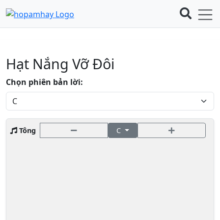
Hạt Nắng Vỡ Đôi
Chọn phiên bản lời:
Tông
C