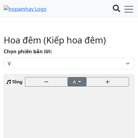
Hoa đêm (Kiếp hoa đêm)
Chọn phiên bản lời:
Tông
A