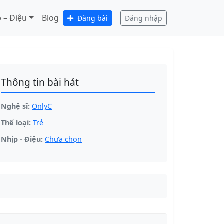
 – Điệu
Blog
Đăng bài
Đăng nhập
Thông tin bài hát
Nghệ sĩ:
OnlyC
Thể loại:
Trẻ
Nhịp - Điệu:
Chưa chọn