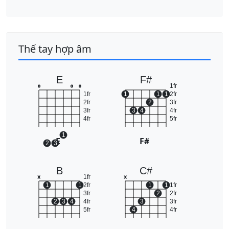
Thế tay hợp âm
E
F#
1fr
o
o
o
1fr
1
1
1
2fr
2fr
2
3fr
3fr
3
4
4fr
4fr
5fr
1
E
F#
2
3
B
C#
1fr
x
x
1
1
2fr
1
1
1fr
3fr
2
2fr
2
3
4
4fr
3
3fr
5fr
4
4fr