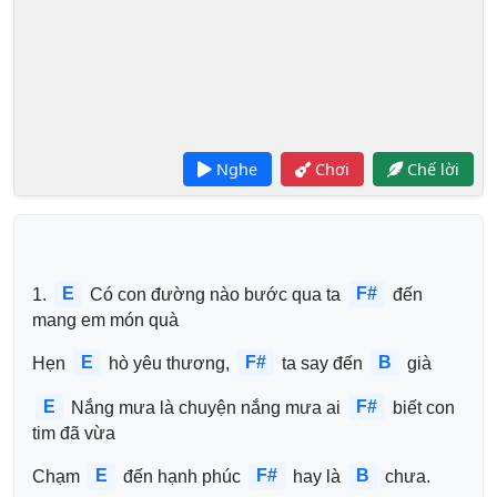
Nghe
Chơi
Chế lời
E
F#
1. 
 Có con đường nào bước qua ta 
 đến 
mang em món quà
E
F#
B
Hẹn 
 hò yêu thương, 
 ta say đến 
 già
E
F#
 Nắng mưa là chuyện nắng mưa ai 
 biết con 
tim đã vừa
E
F#
B
Chạm 
 đến hạnh phúc 
 hay là 
 chưa.