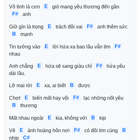
E
Vô tình là cơn 
 gió mang yêu thương đến gần 
F#
 anh
E
F#
Giữ gìn là trọng 
 trách đôi vai 
 anh thêm sức 
B
 mạnh
E
F#
Tin tưởng vào 
 lời hứa xa bao lâu vẫn tìm 
nhau
E
F#
Anh chẳng 
 hứa sẽ sang giàu chỉ 
 hứa yêu 
dài lâu.
E
B
Lỡ mai rời 
 xa, ai biết 
 được
E
F#
Chợt 
 biến mất hay vội 
 lạc những nốt yêu 
B
 thương
E
B
Mất nhau ngoài 
 kia, không với 
 kịp
E
F#
B
Vẽ 
 ánh hoàng hôn nơi 
 có đôi tim cùng 
C#
nhịp 