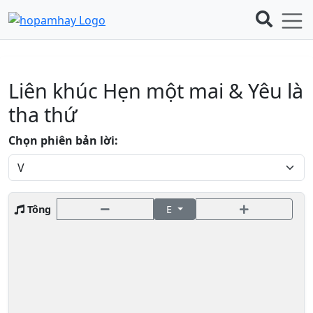
Liên khúc Hẹn một mai & Yêu là
tha thứ
Chọn phiên bản lời:
Tông
E