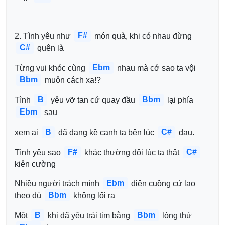
F#
2. Tình yêu như 
 món quà, khi có nhau đừng 
C#
 quên là
Ebm
Từng vui khóc cùng 
 nhau mà cớ sao ta vội 
Bbm
 muôn cách xa!?
B
Bbm
Tình 
 yêu vỡ tan cứ quay đầu 
 lại phía 
Ebm
 sau
B
C#
xem ai 
 đã đang kề cạnh ta bên lúc 
 đau.
F#
C#
Tình yêu sao 
 khác thường đôi lúc ta thật 
kiên cường
Ebm
Nhiều người trách mình 
 điên cuồng cứ lao 
Bbm
theo dù 
 không lối ra
B
Bbm
Một 
 khi đã yêu trái tim bằng 
 lòng thứ 