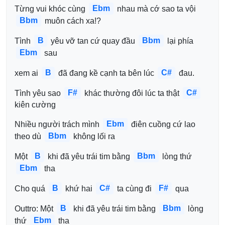
Ebm
Từng vui khóc cùng 
 nhau mà cớ sao ta vội 
Bbm
 muôn cách xa!?
B
Bbm
Tình 
 yêu vỡ tan cứ quay đầu 
 lại phía 
Ebm
 sau
B
C#
xem ai 
 đã đang kề cạnh ta bên lúc 
 đau.
F#
C#
Tình yêu sao 
 khác thường đôi lúc ta thật 
kiên cường
Ebm
Nhiều người trách mình 
 điên cuồng cứ lao 
Bbm
theo dù 
 không lối ra
B
Bbm
Một 
 khi đã yêu trái tim bằng 
 lòng thứ 
Ebm
 tha
B
C#
F#
Cho quá 
 khứ hai 
 ta cùng đi 
 qua
B
Bbm
Outtro: Một 
 khi đã yêu trái tim bằng 
 lòng 
Ebm
thứ 
 tha