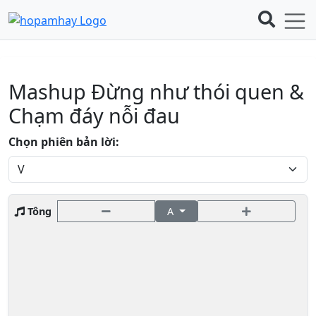
Mashup Đừng như thói quen &
Chạm đáy nỗi đau
Chọn phiên bản lời:
Tông
A